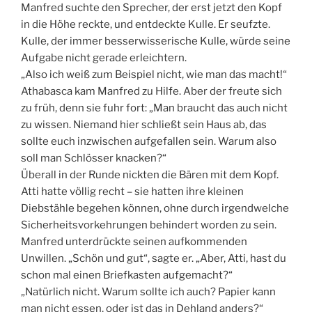
Manfred suchte den Sprecher, der erst jetzt den Kopf
in die Höhe reckte, und entdeckte Kulle. Er seufzte.
Kulle, der immer besserwisserische Kulle, würde seine
Aufgabe nicht gerade erleichtern.
„Also ich weiß zum Beispiel nicht, wie man das macht!“
Athabasca kam Manfred zu Hilfe. Aber der freute sich
zu früh, denn sie fuhr fort: „Man braucht das auch nicht
zu wissen. Niemand hier schließt sein Haus ab, das
sollte euch inzwischen aufgefallen sein. Warum also
soll man Schlösser knacken?“
Überall in der Runde nickten die Bären mit dem Kopf.
Atti hatte völlig recht – sie hatten ihre kleinen
Diebstähle begehen können, ohne durch irgendwelche
Sicherheitsvorkehrungen behindert worden zu sein.
Manfred unterdrückte seinen aufkommenden
Unwillen. „Schön und gut“, sagte er. „Aber, Atti, hast du
schon mal einen Briefkasten aufgemacht?“
„Natürlich nicht. Warum sollte ich auch? Papier kann
man nicht essen, oder ist das in Dehland anders?“