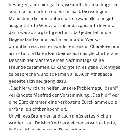
besorgen, aber hier galt es, wesentlich vorsichtiger zu
sein, das bemerkten die Bären bald. Die wenigen
Menschen, die hier lebten, hatten zwar alle eine gut
ausgestattete Werkstatt, aber das gesamte Inventar
darin war so sorgfältig sortiert, daß jeder fehlende
Gegenstand schnell auffallen mußte. Wer so
ordentlich war, war entweder ein analer Charakter oder
arm – für die Bären kam beides auf das gleiche heraus.
Deshalb rief Manfred eines Nachmittags seine
Freunde zusammen. Er kündigte an, es gebe Wichtiges
zu besprechen, und so kamen alle. Auch Athabasca
gesellte sich neugierig dazu.
„Das hier wird uns helfen, unsere Probleme zu lösen!“
verkündete Manfred der Versammlung. „Das hier“ war
eine Büroklammer, eine verbogene Büroklammer, die
er für alle sichtbar hochhielt.
Unwilliges Brummen und auch amüsiertes Kichern
wurden laut. Da Manfred dergleichen erwartet hatte,