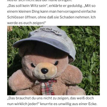
ließ er sich nicht aus der Ruhe bringen.
„Das soll kein Witz sein“, erklärte er geduldig. „Mit so
einem kleinen Ding kann man hervorragend einfache
Schlösser öffnen, ohne daß sie Schaden nehmen. Ich
werde es euch zeigen!“
„Das brauchst du uns nicht zu zeigen, das weiß doch
nun wirklich jeder!“ knurrte es unwillig aus einer Ecke.