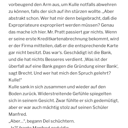
vorbeugend den Arm aus, um Kulle notfalls abwehren
zu können, falls der sich auf ihn stürzen wollte. „Aber
abstrakt schon. Wer hat mir denn beigebracht, daß die
Expropriateure expropriiert werden müssen? Genau
das mache ich hier. Mr. Pratt passiert gar nichts. Wenn
er seine erste Kreditkartenabrechnung bekommt, wird
er der Firma mitteilen, daß er die entsprechende Karte
gar nicht besitzt. Das war‘s. Geschädigt ist die Bank,
und die hat nichts Besseres verdient. ‚Was ist der
überfall auf eine Bank gegen die Gründung einer Bank‘,
sagt Brecht. Und wer hat mich den Spruch gelehrt?
Kulle!“
Kulle sank in sich zusammen und wieder auf den
Boden zurück. Widerstreitende Gefühle spiegelten
sich in seinem Gesicht. Zwar fühlte er sich gedemütigt,
aber er war auch mächtig stolz auf seinen Schüler
Manfred.
„Aber…“, begann Del schüchtern.
„Ja?“ fragte Manfred geduldig.