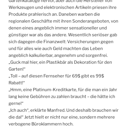
Gartenkataloge hervor, aber auch die Hersteller von
Werkzeugen und elektronischen Artikeln priesen ihre
Produkte prahlerisch an. Daneben warben die
regionalen Geschäfte mit ihren Sonderangeboten, von
denen eines angeblich immer sensationeller und
günstiger war als das andere. Wesentlich seriöser gab
sich dagegen die Finanzwelt: Versicherungen gegen
und für alles wie auch Geld machten das Leben
angeblich kalkulierbar, angenehm und sorgenfrei.
„Guck mal hier, ein Plastikbär als Dekoration für den
Garten!“
„Toll – auf diesen Fernseher für 69$ gibt es 99$
Rabatt!“
„Hmm, eine Platinum-Kreditkarte, für die man ein Jahr
lang keine Gebühren zu zahlen braucht – die hätte ich
gerne!“
„Ich auch“, erklärte Manfred. Und deshalb brauchen wir
die da!“ Jetzt hielt er nicht nur eine, sondern mehrere
verbogene Büroklammern hoch.