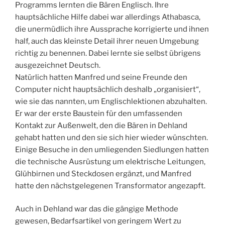
Programms lernten die Bären Englisch. Ihre
hauptsächliche Hilfe dabei war allerdings Athabasca,
die unermüdlich ihre Aussprache korrigierte und ihnen
half, auch das kleinste Detail ihrer neuen Umgebung
richtig zu benennen. Dabei lernte sie selbst übrigens
ausgezeichnet Deutsch.
Natürlich hatten Manfred und seine Freunde den
Computer nicht hauptsächlich deshalb „organisiert“,
wie sie das nannten, um Englischlektionen abzuhalten.
Er war der erste Baustein für den umfassenden
Kontakt zur Außenwelt, den die Bären in Dehland
gehabt hatten und den sie sich hier wieder wünschten.
Einige Besuche in den umliegenden Siedlungen hatten
die technische Ausrüstung um elektrische Leitungen,
Glühbirnen und Steckdosen ergänzt, und Manfred
hatte den nächstgelegenen Transformator angezapft.
Auch in Dehland war das die gängige Methode
gewesen, Bedarfsartikel von geringem Wert zu