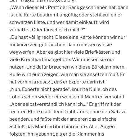
„Wenn dieser Mr. Pratt der Bank geschrieben hat, dann
ist die Karte bestimmt ungültig oder steht auf einer
schwarzen Liste, und wer damit einkauft, wird
verhaftet. Oder täusche ich mich?“
„Du hast völlig recht. Diese eine Karte können wir nur
für kurze Zeit gebrauchen, dann müssen wir sie
wegwerfen. Aber es gibt hier viele Briefkästen und
viele Kreditkartenangebote. Wir müssen sie nur
nutzen. Und dafür brauchen wir diese Büroklammern.
Kulle wird euch zeigen, wie man sie ansetzen muß. Er
hat vorhin ja gesagt, daß er Experte darin ist.“
„Nun, Experte nicht gerade“, knurrte Kulle, ob des
Lobes schon wieder ein wenig mit Manfred versöhnt.
„Aber selbstverständlich kann ich…“ Er griff mit der
rechten Pfote nach dem Drahtstück, ohne den Satz zu
beenden, und faßte mit der anderen das einfache
Schloß, das Manfred ihm hinreichte. Aller Augen
folgten ihm gebannt, als er die Klammer ins