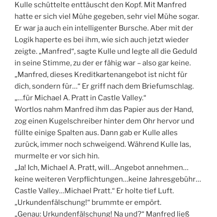
Kulle schüttelte enttäuscht den Kopf. Mit Manfred
hatte er sich viel Mühe gegeben, sehr viel Mühe sogar.
Er war ja auch ein intelligenter Bursche. Aber mit der
Logik haperte es bei ihm, wie sich auch jetzt wieder
zeigte. „Manfred“, sagte Kulle und legte all die Geduld
in seine Stimme, zu der er fähig war – also gar keine.
„Manfred, dieses Kreditkartenangebot ist nicht für
dich, sondern für…“ Er griff nach dem Briefumschlag.
„…für Michael A. Pratt in Castle Valley.“
Wortlos nahm Manfred ihm das Papier aus der Hand,
zog einen Kugelschreiber hinter dem Ohr hervor und
füllte einige Spalten aus. Dann gab er Kulle alles
zurück, immer noch schweigend. Während Kulle las,
murmelte er vor sich hin.
„Ja! Ich, Michael A. Pratt, will…Angebot annehmen…
keine weiteren Verpflichtungen…keine Jahresgebühr…
Castle Valley…Michael Pratt.“ Er holte tief Luft.
„Urkundenfälschung!“ brummte er empört.
„Genau: Urkundenfälschung! Na und?“ Manfred ließ