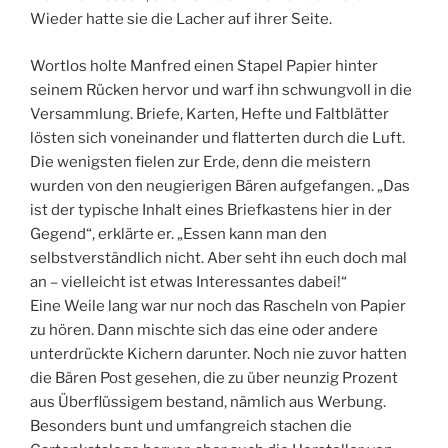
Wieder hatte sie die Lacher auf ihrer Seite.
Wortlos holte Manfred einen Stapel Papier hinter
seinem Rücken hervor und warf ihn schwungvoll in die
Versammlung. Briefe, Karten, Hefte und Faltblätter
lösten sich voneinander und flatterten durch die Luft.
Die wenigsten fielen zur Erde, denn die meistern
wurden von den neugierigen Bären aufgefangen. „Das
ist der typische Inhalt eines Briefkastens hier in der
Gegend“, erklärte er. „Essen kann man den
selbstverständlich nicht. Aber seht ihn euch doch mal
an – vielleicht ist etwas Interessantes dabei!“
Eine Weile lang war nur noch das Rascheln von Papier
zu hören. Dann mischte sich das eine oder andere
unterdrückte Kichern darunter. Noch nie zuvor hatten
die Bären Post gesehen, die zu über neunzig Prozent
aus Überflüssigem bestand, nämlich aus Werbung.
Besonders bunt und umfangreich stachen die