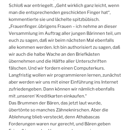
Schloß war entriegelt. „Geht wirklich ganz leicht, wenn
man die entsprechenden geschickten Finger hat“,
kommentierte sie und lächelte spitzbübisch.
„Frauenfinger. übrigens Frauen – ich nehme an dieser
Versammlung im Auftrag aller jungen Bärinnen teil, um
euch zu sagen, daß wir beim nächsten Mal ebenfalls
alle kommen werden. Ich bin authorisiert zu sagen, daß
wir auch die halbe Wache an den Briefkästen
übernehmen und die Hälfte aller Unterschriften
fälschen. Und wir fordern einen Computerkurs.
Langfristig wollen wir programmieren lernen, zunächst
aber werden wir uns mit einer Einführung ins Internet
zufriedengeben. Dann können wir nämlich ebenfalls
mit ‚unseren‘ Kreditkarten einkaufen.“
Das Brummen der Bären, das jetzt laut wurde,
übertönte so manches Zähneknirschen. Aber die
Ablehnung blieb versteckt, denn Athabascas
Forderungen waren nur gerecht, und Bären geben