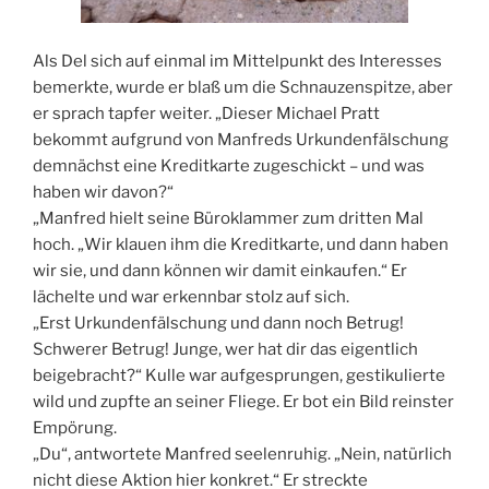
Als Del sich auf einmal im Mittelpunkt des Interesses
bemerkte, wurde er blaß um die Schnauzenspitze, aber
er sprach tapfer weiter. „Dieser Michael Pratt
bekommt aufgrund von Manfreds Urkundenfälschung
demnächst eine Kreditkarte zugeschickt – und was
haben wir davon?“
„Manfred hielt seine Büroklammer zum dritten Mal
hoch. „Wir klauen ihm die Kreditkarte, und dann haben
wir sie, und dann können wir damit einkaufen.“ Er
lächelte und war erkennbar stolz auf sich.
„Erst Urkundenfälschung und dann noch Betrug!
Schwerer Betrug! Junge, wer hat dir das eigentlich
beigebracht?“ Kulle war aufgesprungen, gestikulierte
wild und zupfte an seiner Fliege. Er bot ein Bild reinster
Empörung.
„Du“, antwortete Manfred seelenruhig. „Nein, natürlich
nicht diese Aktion hier konkret.“ Er streckte