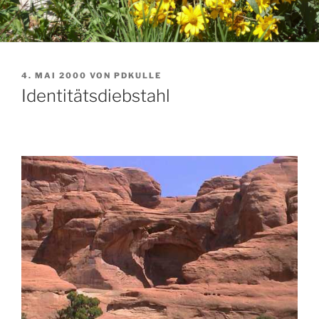
VERÖFFENTLICHT
4. MAI 2000
VON
PDKULLE
AM
Identitätsdiebstahl