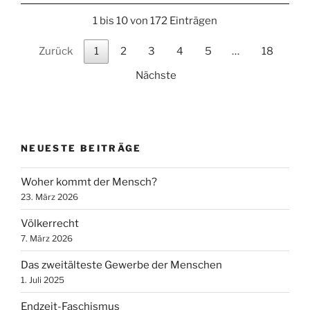
1 bis 10 von 172 Einträgen
Zurück
1
2
3
4
5
…
18
Nächste
NEUESTE BEITRÄGE
Woher kommt der Mensch?
23. März 2026
Völkerrecht
7. März 2026
Das zweitälteste Gewerbe der Menschen
1. Juli 2025
Endzeit-Faschismus