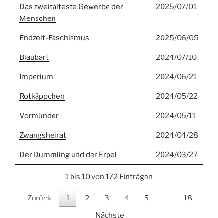
Das zweitälteste Gewerbe der
2025/07/01
Menschen
Endzeit-Faschismus
2025/06/05
Blaubart
2024/07/10
Imperium
2024/06/21
Rotkäppchen
2024/05/22
Vormünder
2024/05/11
Zwangsheirat
2024/04/28
Der Dummling und der Erpel
2024/03/27
1 bis 10 von 172 Einträgen
Zurück
1
2
3
4
5
…
18
Nächste