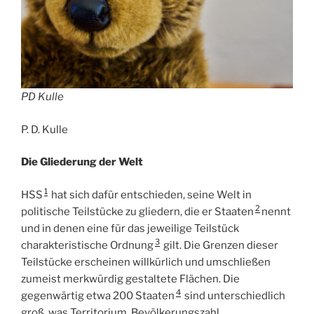
PD Kulle
P. D. Kulle
Die Gliederung der Welt
1
HSS
hat sich dafür entschieden, seine Welt in
2
politische Teilstücke zu gliedern, die er Staaten
nennt
und in denen eine für das jeweilige Teilstück
3
charakteristische Ordnung
gilt. Die Grenzen dieser
Teilstücke erscheinen willkürlich und umschließen
zumeist merkwürdig gestaltete Flächen. Die
4
gegenwärtig etwa 200 Staaten
sind unterschiedlich
groß, was Territorium, Bevölkerungszahl,