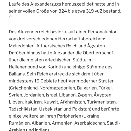
Laufe des Alexanderzugs herausgebildet hatte und in
seiner vollen Größe von 324 bis etwa 319 vuZ bestand.
9
Das Alexanderreich basierte auf einer Personalunion
von drei verschiedenen Herrschaftsbereichen:
Makedonien, Altpersisches Reich und Ägypten.
Darüber hinaus hatte Alexander die Oberherrschaft
über die meisten griechischen Städte im
Hellenenbund von Korinth und einige Stämme des
Balkans. Sein Reich erstreckte sich damit über
mindestens 19 Gebiete heutiger moderner Staaten
(Griechenland, Nordmazedonien, Bulgarien, Türkei,
Syrien, Jordanien, Israel, Libanon, Zypern, Ägypten,
Libyen, Irak, Iran, Kuwait, Afghanistan, Turkmenistan,
Tadschikistan, Usbekistan und Pakistan) und berührte
einige weitere an ihren Peripherien (Ukraine,
Rumänien, Albanien, Armenien, Aserbaidschan, Saudi-
Arabien und Indien).