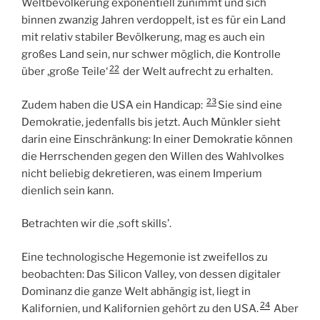
Weltbevölkerung exponentiell zunimmt und sich
binnen zwanzig Jahren verdoppelt, ist es für ein Land
mit relativ stabiler Bevölkerung, mag es auch ein
großes Land sein, nur schwer möglich, die Kontrolle
22
über ‚große Teile‘
der Welt aufrecht zu erhalten.
23
Zudem haben die USA ein Handicap:
Sie sind eine
Demokratie, jedenfalls bis jetzt. Auch Münkler sieht
darin eine Einschränkung: In einer Demokratie können
die Herrschenden gegen den Willen des Wahlvolkes
nicht beliebig dekretieren, was einem Imperium
dienlich sein kann.
Betrachten wir die ‚soft skills’.
Eine technologische Hegemonie ist zweifellos zu
beobachten: Das Silicon Valley, von dessen digitaler
Dominanz die ganze Welt abhängig ist, liegt in
24
Kalifornien, und Kalifornien gehört zu den USA.
Aber