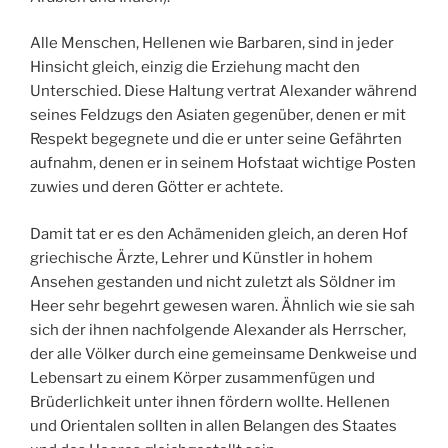
Alle Menschen, Hellenen wie Barbaren, sind in jeder
Hinsicht gleich, einzig die Erziehung macht den
Unterschied. Diese Haltung vertrat Alexander während
seines Feldzugs den Asiaten gegenüber, denen er mit
Respekt begegnete und die er unter seine Gefährten
aufnahm, denen er in seinem Hofstaat wichtige Posten
zuwies und deren Götter er achtete.
Damit tat er es den Achämeniden gleich, an deren Hof
griechische Ärzte, Lehrer und Künstler in hohem
Ansehen gestanden und nicht zuletzt als Söldner im
Heer sehr begehrt gewesen waren. Ähnlich wie sie sah
sich der ihnen nachfolgende Alexander als Herrscher,
der alle Völker durch eine gemeinsame Denkweise und
Lebensart zu einem Körper zusammenfügen und
Brüderlichkeit unter ihnen fördern wollte. Hellenen
und Orientalen sollten in allen Belangen des Staates