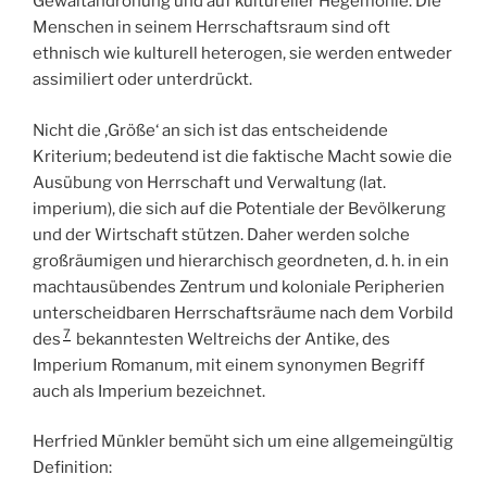
Gewaltandrohung und auf kultureller Hegemonie. Die
Menschen in seinem Herrschaftsraum sind oft
ethnisch wie kulturell heterogen, sie werden entweder
assimiliert oder unterdrückt.
Nicht die ‚Größe‘ an sich ist das entscheidende
Kriterium; bedeutend ist die faktische Macht sowie die
Ausübung von Herrschaft und Verwaltung (lat.
imperium), die sich auf die Potentiale der Bevölkerung
und der Wirtschaft stützen. Daher werden solche
großräumigen und hierarchisch geordneten, d. h. in ein
machtausübendes Zentrum und koloniale Peripherien
unterscheidbaren Herrschaftsräume nach dem Vorbild
7
des
bekanntesten Weltreichs der Antike, des
Imperium Romanum, mit einem synonymen Begriff
auch als Imperium bezeichnet.
Herfried Münkler bemüht sich um eine allgemeingültig
Definition: