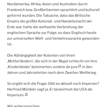
Nordamerika, Afrika, Asien und Australien durch
Frankreich bzw. Großbritannien sprachlich und kulturell
geformt wurden. Die Tatsache, dass das Britische
Empire die größte Kolonial- und Handelsmacht der
Erde war, hatte die weltweite Verbreitung der
englischen Sprache zur Folge, so dass Englisch heute
zur universellen Welt- und Verkehrssprache geworden
ist.
Die Abhängigkeit der Kolonien von ihren
‚Mutterländern‘, die sich in der Regel schlecht um ihre
14
‚Kinderländer‘ kümmerten, endete de jure
in den
Jahren und Jahrzehnten nach dem Zweiten Weltkrieg.
So ergibt sich die Frage: Gibt es aktuell noch Imperien?
Herfried Münkler sagt ja. Er bezeichnet die USA als
15
Imperium.
Wir widersprechen.