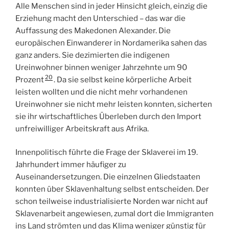
Alle Menschen sind in jeder Hinsicht gleich, einzig die
Erziehung macht den Unterschied – das war die
Auffassung des Makedonen Alexander. Die
europäischen Einwanderer in Nordamerika sahen das
ganz anders. Sie dezimierten die indigenen
Ureinwohner binnen weniger Jahrzehnte um 90
20
Prozent
. Da sie selbst keine körperliche Arbeit
leisten wollten und die nicht mehr vorhandenen
Ureinwohner sie nicht mehr leisten konnten, sicherten
sie ihr wirtschaftliches Überleben durch den Import
unfreiwilliger Arbeitskraft aus Afrika.
Innenpolitisch führte die Frage der Sklaverei im 19.
Jahrhundert immer häufiger zu
Auseinandersetzungen. Die einzelnen Gliedstaaten
konnten über Sklavenhaltung selbst entscheiden. Der
schon teilweise industrialisierte Norden war nicht auf
Sklavenarbeit angewiesen, zumal dort die Immigranten
ins Land strömten und das Klima weniger günstig für