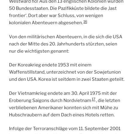
Westward ho! Aus den 13 englischen Kolonien wurden
50 Bundesstaaten. Die Pazifikküste bildete die ‚last
frontier‘. Dort aber war Schluss, von wenigen
16
kolonialen Abenteuern abgesehen.
Von den militärischen Abenteuern, in die sich die USA
nach der Mitte des 20. Jahrhunderts stürzten, seien
nur die wichtigsten genannt:
Der Koreakrieg endete 1953 mit einem
Waffenstillstand, unterzeichnet von der Sowjetunion
und den USA. Korea ist seitdem in zwei Staaten geteilt.
Der Vietnamkrieg endete am 30. April 1975 mit der
17
Eroberung Saigons durch Nordvietnam
, die letzten
verbliebenen Amerikaner konnten sich mit Mühe zu
Hubschraubern auf dem Dach eines Hotels retten.
Infolge der Terroranschläge vom 11. September 2001