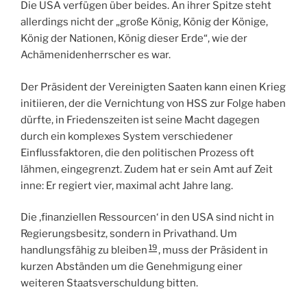
Die USA verfügen über beides. An ihrer Spitze steht
allerdings nicht der „große König, König der Könige,
König der Nationen, König dieser Erde“, wie der
Achämenidenherrscher es war.
Der Präsident der Vereinigten Saaten kann einen Krieg
initiieren, der die Vernichtung von HSS zur Folge haben
dürfte, in Friedenszeiten ist seine Macht dagegen
durch ein komplexes System verschiedener
Einflussfaktoren, die den politischen Prozess oft
lähmen, eingegrenzt. Zudem hat er sein Amt auf Zeit
inne: Er regiert vier, maximal acht Jahre lang.
Die ‚finanziellen Ressourcen‘ in den USA sind nicht in
Regierungsbesitz, sondern in Privathand. Um
19
handlungsfähig zu bleiben
, muss der Präsident in
kurzen Abständen um die Genehmigung einer
weiteren Staatsverschuldung bitten.