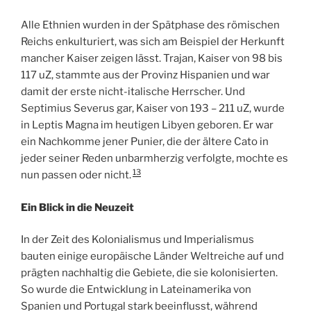
Alle Ethnien wurden in der Spätphase des römischen
Reichs enkulturiert, was sich am Beispiel der Herkunft
mancher Kaiser zeigen lässt. Trajan, Kaiser von 98 bis
117 uZ, stammte aus der Provinz Hispanien und war
damit der erste nicht-italische Herrscher. Und
Septimius Severus gar, Kaiser von 193 – 211 uZ, wurde
in Leptis Magna im heutigen Libyen geboren. Er war
ein Nachkomme jener Punier, die der ältere Cato in
jeder seiner Reden unbarmherzig verfolgte, mochte es
13
nun passen oder nicht.
Ein Blick in die Neuzeit
In der Zeit des Kolonialismus und Imperialismus
bauten einige europäische Länder Weltreiche auf und
prägten nachhaltig die Gebiete, die sie kolonisierten.
So wurde die Entwicklung in Lateinamerika von
Spanien und Portugal stark beeinflusst, während