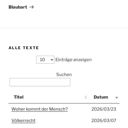
Beitrag
Blaubart
ALLE TEXTE
Einträge anzeigen
Suchen
Titel
Datum
Woher kommt der Mensch?
2026/03/23
Völkerrecht
2026/03/07