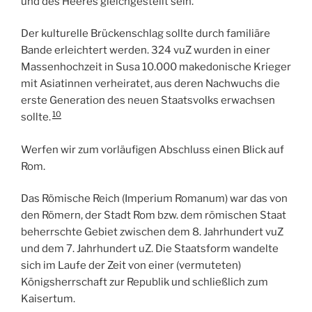
und des Heeres gleichgestellt sein.
Der kulturelle Brückenschlag sollte durch familiäre
Bande erleichtert werden. 324 vuZ wurden in einer
Massenhochzeit in Susa 10.000 makedonische Krieger
mit Asiatinnen verheiratet, aus deren Nachwuchs die
erste Generation des neuen Staatsvolks erwachsen
10
sollte.
Werfen wir zum vorläufigen Abschluss einen Blick auf
Rom.
Das Römische Reich (Imperium Romanum) war das von
den Römern, der Stadt Rom bzw. dem römischen Staat
beherrschte Gebiet zwischen dem 8. Jahrhundert vuZ
und dem 7. Jahrhundert uZ. Die Staatsform wandelte
sich im Laufe der Zeit von einer (vermuteten)
Königsherrschaft zur Republik und schließlich zum
Kaisertum.