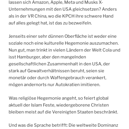
lassen sich Amazon, Apple, Meta und Musks X-
Unternehmungen mit den USA gleichsetzen? Anders
als in der VR China, wo die KPCH ihre schwere Hand
auf alles gelegt hat, ist das zu bezweifeln.
Jenseits einer sehr dünnen Oberfläche ist weder eine
soziale noch eine kulturelle Hegemonie auszumachen.
Nun gut, man trinkt in vielen Ländern der Welt Cola und
isst Hamburger, aber den mangelnden
gesellschaftlichen Zusammenhalt in den USA, der
stark auf Gewaltverhältnissen beruht, seien sie
monetär oder durch Waffengebrauch verankert,
mögen andernorts nur Autokratien imitieren.
Was religiöse Hegemonie angeht, so feiert global
aktuell der Islam Feste, wiedergeborene Christen
bleiben meist auf die Vereinigten Staaten beschränkt.
Und was die Sprache betrifft: Die weltweite Dominanz