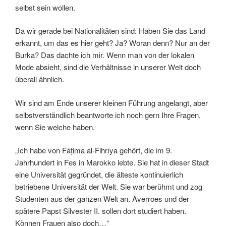
selbst sein wollen.
Da wir gerade bei Nationalitäten sind: Haben Sie das Land
erkannt, um das es hier geht? Ja? Woran denn? Nur an der
Burka? Das dachte ich mir. Wenn man von der lokalen
Mode absieht, sind die Verhältnisse in unserer Welt doch
überall ähnlich.
Wir sind am Ende unserer kleinen Führung angelangt, aber
selbstverständlich beantworte ich noch gern Ihre Fragen,
wenn Sie welche haben.
„Ich habe von Fāṭima al-Fihrīya gehört, die im 9.
Jahrhundert in Fes in Marokko lebte. Sie hat in dieser Stadt
eine Universität gegründet, die älteste kontinuierlich
betriebene Universität der Welt. Sie war berühmt und zog
Studenten aus der ganzen Welt an. Averroes und der
spätere Papst Silvester II. sollen dort studiert haben.
Können Frauen also doch…“