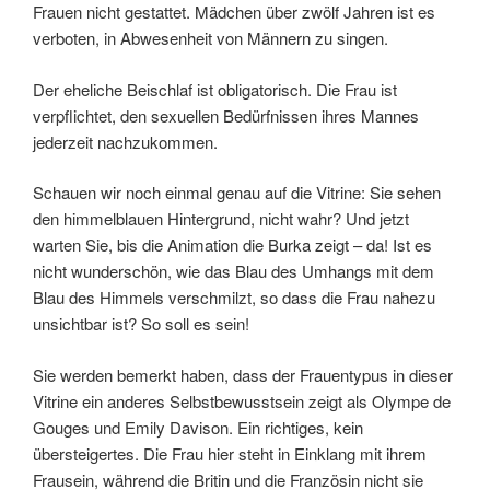
Frauen nicht gestattet. Mädchen über zwölf Jahren ist es
verboten, in Abwesenheit von Männern zu singen.
Der eheliche Beischlaf ist obligatorisch. Die Frau ist
verpflichtet, den sexuellen Bedürfnissen ihres Mannes
jederzeit nachzukommen.
Schauen wir noch einmal genau auf die Vitrine: Sie sehen
den himmelblauen Hintergrund, nicht wahr? Und jetzt
warten Sie, bis die Animation die Burka zeigt – da! Ist es
nicht wunderschön, wie das Blau des Umhangs mit dem
Blau des Himmels verschmilzt, so dass die Frau nahezu
unsichtbar ist? So soll es sein!
Sie werden bemerkt haben, dass der Frauentypus in dieser
Vitrine ein anderes Selbstbewusstsein zeigt als Olympe de
Gouges und Emily Davison. Ein richtiges, kein
übersteigertes. Die Frau hier steht in Einklang mit ihrem
Frausein, während die Britin und die Französin nicht sie