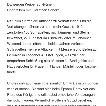
Da werden Weiber zu Hyänen
Und treiben mit Entsetzen Scherz.
Natürlich führten die Aktionen zu Verhaftungen, und die
Verhaftungen führten zu noch mehr Gewalt: 1912
zerstörten 150 Suffragetten, mit Hämmern und Steinen
bewaffnet, 270 Fenster im Einkaufsviertel im Londoner
Westend. In den nächsten beiden Jahren verübten
Suffragetten mehrere Attacken mit Messern und Beilen auf
Gemälde in Londoner Ausstellungen, was zu einer
temporären Schließung aller Museen im Stadtgebiet und
Hausverboten für Frauen mit langen Mänteln oder Taschen
führte.
Und es gab auch eine Tote, nämlich Emily Davison, vor der
wir hier stehen. Sie warf sich beim Epsom Derby vor das
Pferd des Königs und erlitt dabei erhebliche Verletzungen,
die tödlich waren. Vermutlich wollte sie Suizid begehen,
was in Anbetracht einer schweren Wirbelsäulenverletzung,