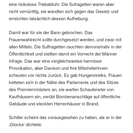
eine risikolose Triebabfuhr. Die Sufragetten waren aber
nicht vernünftig, sie wandten sich gegen das Gesetz und
erreichten tatsächlich dessen Aufhebung.
Damit war für sie der Bann gebrochen. Das
Frauenwahlrecht sollte durchgesetzt werden, und zwar mit
allen Mitteln. Die Suffragetten rauchten demonstrativ in der
Öffentlichkeit und stellten damit ein Vorrecht der Männer
infrage. Das war eine vergleichsweise harmlose
Provokation, aber Davison und ihre Mitstreiterinnen
scheuten vor nichts zurück: Es gab Hungerstreiks, Frauen
ketteten sich in der Nähe des Parlaments und des Sitzes
des Premierministers an, sie warfen Schaufenster von
Kaufhäusern ein, verübt Bombenanschläge auf öffentliche
Gebäude und steckten Herrenhäuser in Brand.
Schiller scheint das vorausgesehen zu haben, als er in der
‚Glocke‘ dichtete: