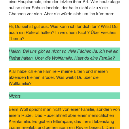
eine Hauptschule, eine der letzten ihrer Art. Wer heutzutage
auf so einer Schule landete, der hatte nicht allzu viele
Chancen vor sich. Aber sie würde sich um ihn kümmern.
Hi, Du siehst gut aus. Was kann ich für dich tun? Willst Du
auch ein Referat halten? In welchem Fach? Über welches
Thema?
Halloh, Bei uns gibt es nicht so viele Fächer. Ja, ich will ein
Refrat halten. Über die Wolffamilie. Hast du eine Familie?
Klar habe ich eine Familie – meine Eltern und meinen
ätzenden kleinen Bruder. Was weißt Du über die
Wolffamilie?
Nichts
Beim Wolf spricht man nicht von einer Familie, sondern von
einem Rudel. Das Rudel ähnelt aber einer menschlichen
Kleinfamilie: Es gibt ein Elternpaar, das meist lebenslang
zusammenlebt und gemeinsam ein Revier besetzt. Darin