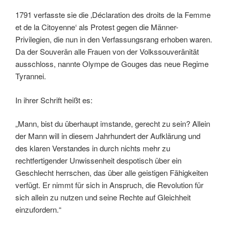
1791 verfasste sie die ‚Déclaration des droits de la Femme
et de la Citoyenne‘ als Protest gegen die Männer-
Privilegien, die nun in den Verfassungsrang erhoben waren.
Da der Souverän alle Frauen von der Volkssouveränität
ausschloss, nannte Olympe de Gouges das neue Regime
Tyrannei.
In ihrer Schrift heißt es:
„Mann, bist du überhaupt imstande, gerecht zu sein? Allein
der Mann will in diesem Jahrhundert der Aufklärung und
des klaren Verstandes in durch nichts mehr zu
rechtfertigender Unwissenheit despotisch über ein
Geschlecht herrschen, das über alle geistigen Fähigkeiten
verfügt. Er nimmt für sich in Anspruch, die Revolution für
sich allein zu nutzen und seine Rechte auf Gleichheit
einzufordern.“