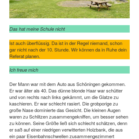
Das hat meine Schule nicht
Ist auch überflüssig. Da ist in der Regel niemand, schon
gar nicht nach der 10. Stunde. Wir können da in Ruhe dein
Referat planen.
Ich freue mich
Der Mann war mit dem Auto aus Schöningen gekommen.
Er war älter als 40. Das dünne blonde Haar war schütter
und von rechts nach links gekämmt, um die Glatze zu
kaschieren. Er war schlecht rasiert. Die grobporige zu
große Nase dominierte das Gesicht. Die kleinen Augen
waren zu Schlitzen zusammengekniffen, um besser sehen
zu können. Seine Größe ließ sich schlecht schätzen, denn
er saß auf einer niedrigen verwitterten Holzbank, die aus
ein paar Eisenbahnschwellen zusammengezimmert