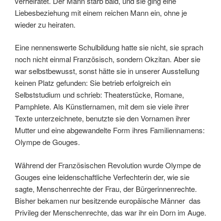
verheiratet. Der Mann starb bald, und sie ging eine
Liebesbeziehung mit einem reichen Mann ein, ohne je
wieder zu heiraten.
Eine nennenswerte Schulbildung hatte sie nicht, sie sprach
noch nicht einmal Französisch, sondern Okzitan. Aber sie
war selbstbewusst, sonst hätte sie in unserer Ausstellung
keinen Platz gefunden: Sie betrieb erfolgreich ein
Selbststudium und schrieb: Theaterstücke, Romane,
Pamphlete. Als Künstlernamen, mit dem sie viele ihrer
Texte unterzeichnete, benutzte sie den Vornamen ihrer
Mutter und eine abgewandelte Form ihres Familiennamens:
Olympe de Gouges.
Während der Französischen Revolution wurde Olympe de
Gouges eine leidenschaftliche Verfechterin der, wie sie
sagte, Menschenrechte der Frau, der Bürgerinnenrechte.
Bisher bekamen nur besitzende europäische Männer das
Privileg der Menschenrechte, das war ihr ein Dorn im Auge.