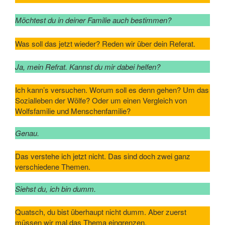
Möchtest du in deiner Familie auch bestimmen?
Was soll das jetzt wieder? Reden wir über dein Referat.
Ja, mein Refrat. Kannst du mir dabei helfen?
Ich kann’s versuchen. Worum soll es denn gehen? Um das
Sozialleben der Wölfe? Oder um einen Vergleich von
Wolfsfamilie und Menschenfamilie?
Genau.
Das verstehe ich jetzt nicht. Das sind doch zwei ganz
verschiedene Themen.
Siehst du, ich bin dumm.
Quatsch, du bist überhaupt nicht dumm. Aber zuerst
müssen wir mal das Thema eingrenzen.