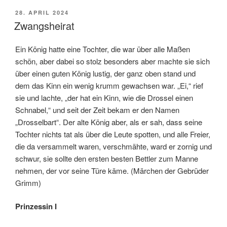
VERÖFFENTLICHT
28. APRIL 2024
AM
Zwangsheirat
Ein König hatte eine Tochter, die war über alle Maßen
schön, aber dabei so stolz besonders aber machte sie sich
über einen guten König lustig, der ganz oben stand und
dem das Kinn ein wenig krumm gewachsen war. „Ei,“ rief
sie und lachte, „der hat ein Kinn, wie die Drossel einen
Schnabel,“ und seit der Zeit bekam er den Namen
„Drosselbart“. Der alte König aber, als er sah, dass seine
Tochter nichts tat als über die Leute spotten, und alle Freier,
die da versammelt waren, verschmähte, ward er zornig und
schwur, sie sollte den ersten besten Bettler zum Manne
nehmen, der vor seine Türe käme. (Märchen der Gebrüder
Grimm)
Prinzessin I