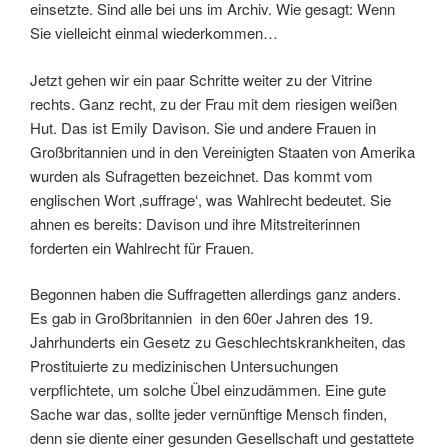
einsetzte. Sind alle bei uns im Archiv. Wie gesagt: Wenn
Sie vielleicht einmal wiederkommen…
Jetzt gehen wir ein paar Schritte weiter zu der Vitrine
rechts. Ganz recht, zu der Frau mit dem riesigen weißen
Hut. Das ist Emily Davison. Sie und andere Frauen in
Großbritannien und in den Vereinigten Staaten von Amerika
wurden als Sufragetten bezeichnet. Das kommt vom
englischen Wort ‚suffrage‘, was Wahlrecht bedeutet. Sie
ahnen es bereits: Davison und ihre Mitstreiterinnen
forderten ein Wahlrecht für Frauen.
Begonnen haben die Suffragetten allerdings ganz anders.
Es gab in Großbritannien in den 60er Jahren des 19.
Jahrhunderts ein Gesetz zu Geschlechtskrankheiten, das
Prostituierte zu medizinischen Untersuchungen
verpflichtete, um solche Übel einzudämmen. Eine gute
Sache war das, sollte jeder vernünftige Mensch finden,
denn sie diente einer gesunden Gesellschaft und gestattete