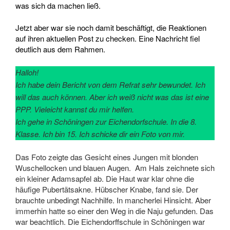
was sich da machen ließ.
Jetzt aber war sie noch damit beschäftigt, die Reaktionen
auf ihren aktuellen Post zu checken. Eine Nachricht fiel
deutlich aus dem Rahmen.
Halloh!
Ich habe dein Bericht von dem Refrat sehr bewundet. Ich
will das auch können. Aber ich weiß nicht was das ist eine
PPP. Vieleicht kannst du mir helfen.
Ich gehe in Schöningen zur Eichendorfschule. In die 8.
Klasse. Ich bin 15. Ich schicke dir ein Foto von mir.
Das Foto zeigte das Gesicht eines Jungen mit blonden
Wuschellocken und blauen Augen. Am Hals zeichnete sich
ein kleiner Adamsapfel ab. Die Haut war klar ohne die
häufige Pubertätsakne. Hübscher Knabe, fand sie. Der
brauchte unbedingt Nachhilfe. In mancherlei Hinsicht. Aber
immerhin hatte so einer den Weg in die Naju gefunden. Das
war beachtlich. Die Eichendorffschule in Schöningen war