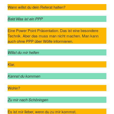
Wann willst du dein Referat halten?
Bald Was ist ein PPP
Eine Power Point Präsentation. Das ist eine besondere
Technik. Aber das muss man nicht machen. Man kann
auch ohne PPP über Wölfe informieren.
Willst du mir helfen
Klar.
Kannst du kommen
Wohin?
Zu mir nach Schöningen
Es ist mir lieber, wenn du zu mir kommst.