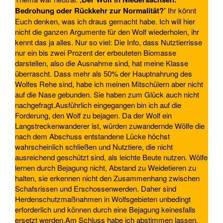
Bedrohung oder Rückkehr zur Normalität?’
Ihr könnt
Euch denken, was ich draus gemacht habe. Ich will hier
nicht die ganzen Argumente für den Wolf wiederholen, ihr
kennt das ja alles. Nur so viel: Die Info, dass Nutztierrisse
nur ein bis zwei Prozent der erbeuteten Biomasse
darstellen, also die Ausnahme sind, hat meine Klasse
überrascht. Dass mehr als 50% der Hauptnahrung des
Wolfes Rehe sind, habe ich meinen Mitschülern aber nicht
auf die Nase gebunden. Sie haben zum Glück auch nicht
nachgefragt.Ausführlich eingegangen bin ich auf die
Forderung, den Wolf zu bejagen. Da der Wolf ein
Langstreckenwanderer ist, würden zuwandernde Wölfe die
nach dem Abschuss entstandene Lücke höchst
wahrscheinlich schließen und Nutztiere, die nicht
ausreichend geschützt sind, als leichte Beute nutzen. Wölfe
lernen durch Bejagung nicht, Abstand zu Weidetieren zu
halten, sie erkennen nicht den Zusammenhang zwischen
Schafsrissen und Erschossenwerden. Daher sind
Herdenschutzmaßnahmen in Wolfsgebieten unbedingt
erforderlich und können durch eine Bejagung keinesfalls
ersetzt werden.Am Schluss habe ich abstimmen lassen.