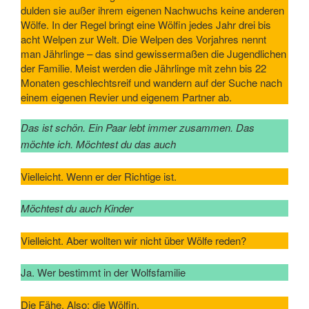
dulden sie außer ihrem eigenen Nachwuchs keine anderen
Wölfe. In der Regel bringt eine Wölfin jedes Jahr drei bis
acht Welpen zur Welt. Die Welpen des Vorjahres nennt
man Jährlinge – das sind gewissermaßen die Jugendlichen
der Familie. Meist werden die Jährlinge mit zehn bis 22
Monaten geschlechtsreif und wandern auf der Suche nach
einem eigenen Revier und eigenem Partner ab.
Das ist schön. Ein Paar lebt immer zusammen. Das
möchte ich. Möchtest du das auch
Vielleicht. Wenn er der Richtige ist.
Möchtest du auch Kinder
Vielleicht. Aber wollten wir nicht über Wölfe reden?
Ja. Wer bestimmt in der Wolfsfamilie
Die Fähe. Also: die Wölfin.