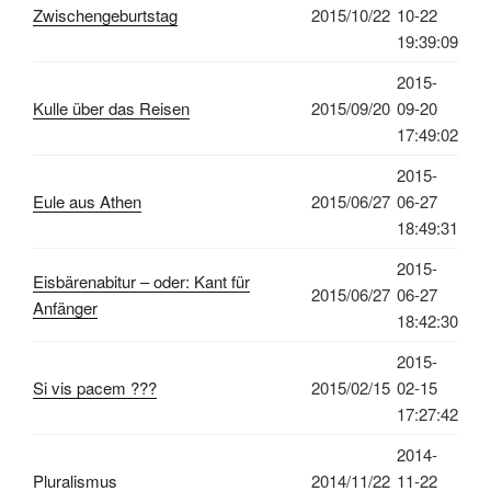
Zwischengeburtstag
2015/10/22
10-22
19:39:09
2015-
Kulle über das Reisen
2015/09/20
09-20
17:49:02
2015-
Eule aus Athen
2015/06/27
06-27
18:49:31
2015-
Eisbärenabitur – oder: Kant für
2015/06/27
06-27
Anfänger
18:42:30
2015-
Si vis pacem ???
2015/02/15
02-15
17:27:42
2014-
Pluralismus
2014/11/22
11-22