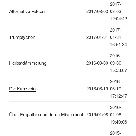
2017-
Alternative Fakten
2017/03/03
03-03
12:04:42
2017-
Trumptychon
2017/01/31
01-31
16:51:34
2016-
Herbstdämmerung
2016/09/30
09-30
15:53:07
2016-
Die Kanzlerin
2016/06/19
06-19
17:12:47
2016-
Über Empathie und deren Missbrauch
2016/01/08
01-08
19:40:06
2015-