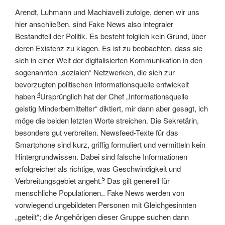
Arendt, Luhmann und Machiavelli zufolge, denen wir uns
hier anschließen, sind Fake News also integraler
Bestandteil der Politik. Es besteht folglich kein Grund, über
deren Existenz zu klagen. Es ist zu beobachten, dass sie
sich in einer Welt der digitalisierten Kommunikation in den
sogenannten „sozialen“ Netzwerken, die sich zur
bevorzugten politischen Informationsquelle entwickelt
4
haben
Ursprünglich hat der Chef „Informationsquelle
geistig Minderbemittelter“ diktiert, mir dann aber gesagt, ich
möge die beiden letzten Worte streichen. Die Sekretärin
,
besonders gut verbreiten. Newsfeed-Texte für das
Smartphone sind kurz, griffig formuliert und vermitteln kein
Hintergrundwissen. Dabei sind falsche Informationen
erfolgreicher als richtige, was Geschwindigkeit und
5
Verbreitungsgebiet angeht.
Das gilt generell für
menschliche Populationen..
Fake News werden von
vorwiegend ungebildeten Personen mit Gleichgesinnten
„geteilt“; die Angehörigen dieser Gruppe suchen dann