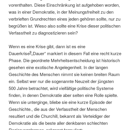
vorenthalten. Diese Einschränkung ist aufgehoben worden,
was in einer Demokratie, in der Meinungsfreiheit zu den
verbrieften Grundrechten eines jeden gehören sollte, nur zu
begrüßen ist. Wieso also sollte eine Krise dieser politischen
Verfasstheit zu diagnostizieren sein?
Wenn es eine Krise gibt, dann ist es eine
9
Dauerkrise
„Dauer“ markiert in diesem Fall eine recht kurze
Phase. Die geordnete Mehrheitsentscheidung ist historisch
gesehen eine exotische Angelegenheit. In der langen
Geschichte des Menschen nimmt sie keinen breiten Raum
ein. Selbst wer nur die sogenannte Neuzeit der jüngsten
500 Jahre betrachtet, wird vielfältige politische Systeme
finden, in denen Demokratie aber selten eine Rolle spielte.
Wenn sie unterginge, bliebe sie eine kurze Episode der
Geschichte.
, die aus der Verfasstheit der Menschen
resultiert und die Churchill, bekannt als Verteidiger der
Demokratie als die beste aller denkbaren schlechten
Regierungsformen, prägnant formuliert: