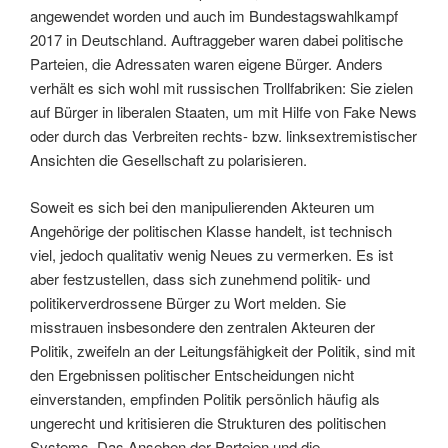
angewendet worden und auch im Bundestagswahlkampf
2017 in Deutschland. Auftraggeber waren dabei politische
Parteien, die Adressaten waren eigene Bürger. Anders
verhält es sich wohl mit russischen Trollfabriken: Sie zielen
auf Bürger in liberalen Staaten, um mit Hilfe von Fake News
oder durch das Verbreiten rechts- bzw. linksextremistischer
Ansichten die Gesellschaft zu polarisieren.
Soweit es sich bei den manipulierenden Akteuren um
Angehörige der politischen Klasse handelt, ist technisch
viel, jedoch qualitativ wenig Neues zu vermerken. Es ist
aber festzustellen, dass sich zunehmend politik- und
politikerverdrossene Bürger zu Wort melden. Sie
misstrauen insbesondere den zentralen Akteuren der
Politik, zweifeln an der Leitungsfähigkeit der Politik, sind mit
den Ergebnissen politischer Entscheidungen nicht
einverstanden, empfinden Politik persönlich häufig als
ungerecht und kritisieren die Strukturen des politischen
Systems. Das Ansehen der Parteien und die