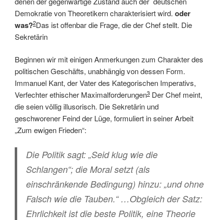
denen der gegenwärtige Zustand auch der deutschen
Demokratie von Theoretikern charakterisiert wird.
oder
2
was?
Das ist offenbar die Frage, die der Chef stellt. Die
Sekretärin
Beginnen wir mit einigen Anmerkungen zum Charakter des
politischen Geschäfts, unabhängig von dessen Form.
Immanuel Kant, der Vater des Kategorischen Imperativs,
3
Verfechter ethischer Maximalforderungen
Der Chef meint,
die seien völlig illusorisch. Die Sekretärin
und
geschworener Feind der Lüge, formuliert in seiner Arbeit
„Zum ewigen Frieden“:
Die Politik sagt: „Seid klug wie die
Schlangen“; die Moral setzt (als
einschränkende Bedingung) hinzu: „und ohne
Falsch wie die Tauben.“ …Obgleich der Satz:
Ehrlichkeit ist die beste Politik, eine Theorie