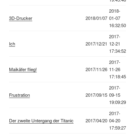
2018-
3D-Drucker
2018/01/07
01-07
16:32:50
2017-
Ich
2017/12/21
12-21
17:34:52
2017-
Maikäfer flieg!
2017/11/26
11-26
17:18:45
2017-
Frustration
2017/09/15
09-15
19:09:29
2017-
Der zweite Untergang der Titanic
2017/04/20
04-20
17:59:27