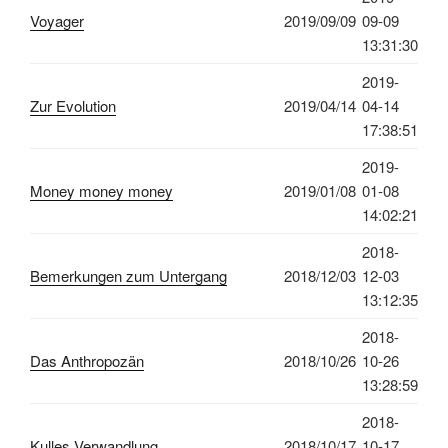
Voyager
2019/09/09
09-09
13:31:30
2019-
Zur Evolution
2019/04/14
04-14
17:38:51
2019-
Money money money
2019/01/08
01-08
14:02:21
2018-
Bemerkungen zum Untergang
2018/12/03
12-03
13:12:35
2018-
Das Anthropozän
2018/10/26
10-26
13:28:59
2018-
Kulles Verwandlung
2018/10/17
10-17