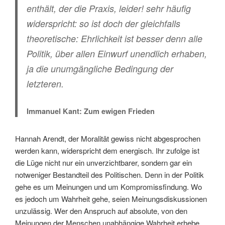
enthält, der die Praxis, leider! sehr häufig
widerspricht: so ist doch der gleichfalls
theoretische: Ehrlichkeit ist besser denn alle
Politik, über allen Einwurf unendlich erhaben,
ja die unumgängliche Bedingung der
letzteren.
Immanuel Kant: Zum ewigen Frieden
Hannah Arendt, der Moralität gewiss nicht abgesprochen
werden kann, widerspricht dem energisch. Ihr zufolge ist
die Lüge nicht nur ein unverzichtbarer, sondern gar ein
notweniger Bestandteil des Politischen. Denn in der Politik
gehe es um Meinungen und um Kompromissfindung. Wo
es jedoch um Wahrheit gehe, seien Meinungsdiskussionen
unzulässig. Wer den Anspruch auf absolute, von den
Meinungen der Menschen unabhängige Wahrheit erhebe,