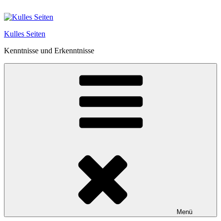
Zum
Inhalt
springen
Kulles Seiten
Kenntnisse und Erkenntnisse
Menü