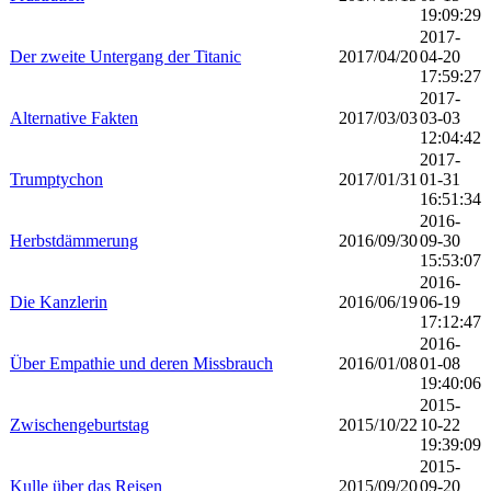
19:09:29
2017-
Der zweite Untergang der Titanic
2017/04/20
04-20
17:59:27
2017-
Alternative Fakten
2017/03/03
03-03
12:04:42
2017-
Trumptychon
2017/01/31
01-31
16:51:34
2016-
Herbstdämmerung
2016/09/30
09-30
15:53:07
2016-
Die Kanzlerin
2016/06/19
06-19
17:12:47
2016-
Über Empathie und deren Missbrauch
2016/01/08
01-08
19:40:06
2015-
Zwischengeburtstag
2015/10/22
10-22
19:39:09
2015-
Kulle über das Reisen
2015/09/20
09-20