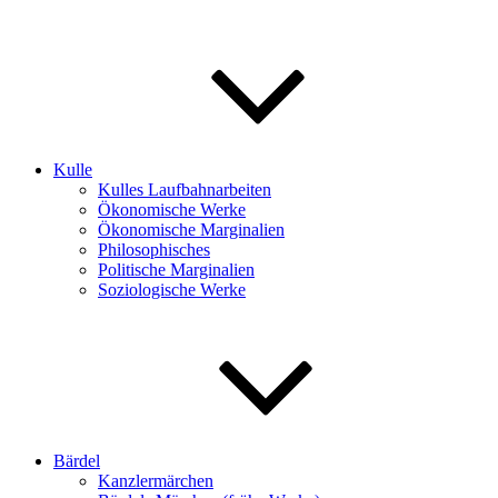
Kulle
Kulles Laufbahnarbeiten
Ökonomische Werke
Ökonomische Marginalien
Philosophisches
Politische Marginalien
Soziologische Werke
Bärdel
Kanzlermärchen