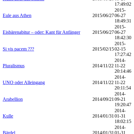
17:49:02
2015-
Eule aus Athen
2015/06/27
06-27
18:49:31
2015-
Eisbärenabitur – oder: Kant für Anfänger
2015/06/27
06-27
18:42:30
2015-
Si vis pacem ???
2015/02/15
02-15
17:27:42
2014-
Pluralismus
2014/11/22
11-22
20:14:46
2014-
UNO oder Alleingang
2014/11/22
11-22
20:11:54
2014-
Arabellion
2014/09/21
09-21
19:20:47
2014-
Kulle
2014/01/31
01-31
18:02:15
2014-
Bärdel
2014/01/31
01-31