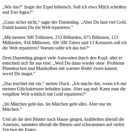
„Wie das?“ fragte der Erpel höhnisch. Soll ich etwa Milch scheißen
und Eier legen?“
„Ganz sicher nicht,“ sagte der Dummling. „Aber Du hast viel Geld.
Damit kannst Du die Welt reparieren.“
„Mit meinen 500 Trillionen, 253 Billiarden, 675 Billionen, 123
Milliarden, 934 Millionen, 300 500 Talern und 13 Kreuzern soll ich
die Welt reparieren? Warum sollte ich das tun?“
Dem Dummling gingen viele Antworten durch den Kopf, aber er
entschied sich für nur eine: „Weil Du dann wieder ohne Probleme
Pfannkuchen und Maiskolben mit warmer Butter essen kannst,
soviel Du magst.“
„Das leuchtet mir ein,“ meinte Duck. „Ich mache das, wenn ich nur
meinen Glückskreuzer behalten kann. Aber sag mal: Kann man die
vergiftete Welt wirklich mit Geld reparieren?“
„Im Märchen geht das. Im Märchen geht alles. Aber nur im
Märchen.“
Und als die drei Brüder nach Hause gingen, krabbelten überall die
Ameisen, summten überall die Bienen und schwammen auf vielen
Teichen die Enten.