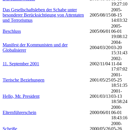
19:27:10
Das Gesellschaftsleben der Schabe unter
2005-
besonderer Berücksichtigung von Attentaten
2005/08/15
08-15
und Terrorismus
14:03:32
2005-
Beschluss
2005/06/01
06-01
19:08:12
2004-
Manifest der Kommunisten und der
2004/03/20
03-20
Globalisierer
15:31:43
2002-
11. September 2001
2002/11/04
11-04
17:07:02
2001-
Tierische Beziehungen
2001/05/25
05-25
18:51:35
2001-
Hello, Mr. President
2001/03/13
03-13
18:58:24
2000-
Elternführerschein
2000/06/01
06-01
18:43:16
2000-
Scheiße
2000/05/26
05-26