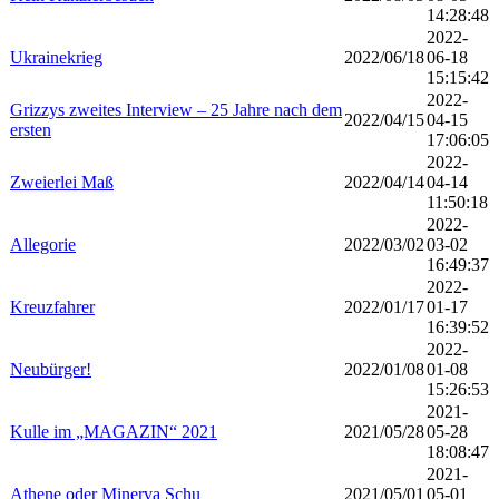
14:28:48
2022-
Ukrainekrieg
2022/06/18
06-18
15:15:42
2022-
Grizzys zweites Interview – 25 Jahre nach dem
2022/04/15
04-15
ersten
17:06:05
2022-
Zweierlei Maß
2022/04/14
04-14
11:50:18
2022-
Allegorie
2022/03/02
03-02
16:49:37
2022-
Kreuzfahrer
2022/01/17
01-17
16:39:52
2022-
Neubürger!
2022/01/08
01-08
15:26:53
2021-
Kulle im „MAGAZIN“ 2021
2021/05/28
05-28
18:08:47
2021-
Athene oder Minerva Schu
2021/05/01
05-01