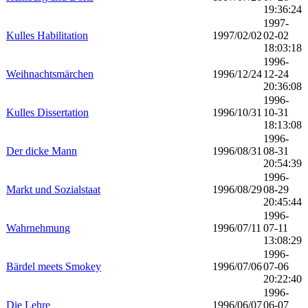
19:36:24
1997-
Kulles Habilitation
1997/02/02
02-02
18:03:18
1996-
Weihnachtsmärchen
1996/12/24
12-24
20:36:08
1996-
Kulles Dissertation
1996/10/31
10-31
18:13:08
1996-
Der dicke Mann
1996/08/31
08-31
20:54:39
1996-
Markt und Sozialstaat
1996/08/29
08-29
20:45:44
1996-
Wahrnehmung
1996/07/11
07-11
13:08:29
1996-
Bärdel meets Smokey
1996/07/06
07-06
20:22:40
1996-
Die Lehre
1996/06/07
06-07