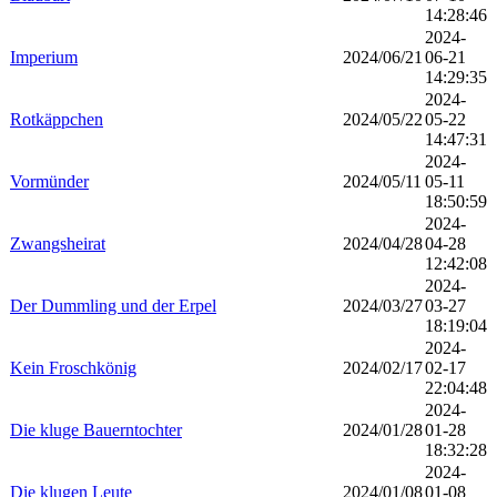
14:28:46
2024-
Imperium
2024/06/21
06-21
14:29:35
2024-
Rotkäppchen
2024/05/22
05-22
14:47:31
2024-
Vormünder
2024/05/11
05-11
18:50:59
2024-
Zwangsheirat
2024/04/28
04-28
12:42:08
2024-
Der Dummling und der Erpel
2024/03/27
03-27
18:19:04
2024-
Kein Froschkönig
2024/02/17
02-17
22:04:48
2024-
Die kluge Bauerntochter
2024/01/28
01-28
18:32:28
2024-
Die klugen Leute
2024/01/08
01-08