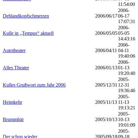
11:54:00
2006-
Dehlandkopfschmerzen
2006/06/17
06-17
17:07:31
2006-
Kulle in „Tempus“ aktuell
2006/05/05
05-05
14:43:16
2006-
Autotheater
2006/04/11
04-11
19:40:06
2006-
Alles Theater
2006/01/13
01-13
19:20:40
2005-
Kulles Grußwort zum Jahr 2006
2005/12/31
12-31
19:36:46
2005-
Heimkehr
2005/11/13
11-13
19:13:21
2005-
Brummbär
2005/10/13
10-13
19:01:09
2005-
Der schon wieder
2005/09/18
09-18