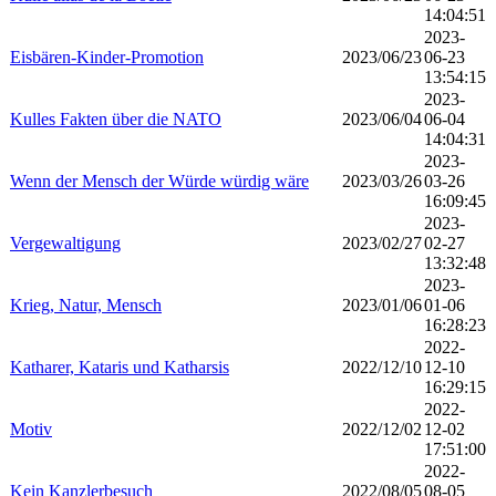
14:04:51
2023-
Eisbären-Kinder-Promotion
2023/06/23
06-23
13:54:15
2023-
Kulles Fakten über die NATO
2023/06/04
06-04
14:04:31
2023-
Wenn der Mensch der Würde würdig wäre
2023/03/26
03-26
16:09:45
2023-
Vergewaltigung
2023/02/27
02-27
13:32:48
2023-
Krieg, Natur, Mensch
2023/01/06
01-06
16:28:23
2022-
Katharer, Kataris und Katharsis
2022/12/10
12-10
16:29:15
2022-
Motiv
2022/12/02
12-02
17:51:00
2022-
Kein Kanzlerbesuch
2022/08/05
08-05