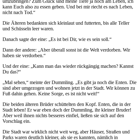
umzubringen? Zum Glück sind meine Tiere ja noch am Leben, ich
kann Euch also zu essen geben. Und bei mir riecht es nach Leben,
nicht nach Tod.“
Die Älteren bedankten sich kleinlaut und futterten, bis alle Teller
und Schüsseln leer waren.
Danach sagte der eine: „Es ist bei Dir, wie es sein soll.“
Dann der andere: „Aber überall sonst ist die Welt verdorben. Wir
haben sie verdorben.“
Und der eine: „Kann man das wieder rückgängig machen? Kannst
Du das?“
„Mal sehen,“ meinte der Dummling. „Es gibt ja noch die Enten. Die
sind aber umgezogen und wohnen jetzt in der Stadt. Wir können zu
Fuß dahin gehen. Keine Sorge, es ist nicht weit!“
Die beiden älteren Brüder schüttelten den Kopf. Enten, die in der
Stadt leben! Er war eben doch der Dummling, ihr kleiner Bruder!
Aber weil ihnen nichts besseres einfiel, ließen sie sich auf den
Vorschlag ein.
Die Stadt war wirklich nicht weit weg, aber Häuser, Straßen und
Parks waren deutlich kleiner, als sie es kannten, nämlich in