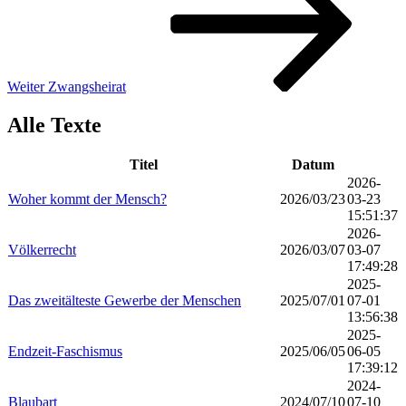
Weiter
Zwangsheirat
Alle Texte
Titel
Datum
2026-
Woher kommt der Mensch?
2026/03/23
03-23
15:51:37
2026-
Völkerrecht
2026/03/07
03-07
17:49:28
2025-
Das zweitälteste Gewerbe der Menschen
2025/07/01
07-01
13:56:38
2025-
Endzeit-Faschismus
2025/06/05
06-05
17:39:12
2024-
Blaubart
2024/07/10
07-10