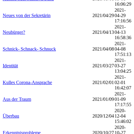
16:06:29
2021-
Neues von der Sekretärin
2021/04/29
04-29
17:16:56
2021-
Neubürger?
2021/04/13
04-13
16:58:36
2021-
Schnick- Schnack- Schnuck
2021/04/08
04-08
17:51:13
2021-
Identität
2021/03/27
03-27
13:04:25
2021-
Kulles Corona-Ansprache
2021/02/01
02-01
16:42:07
2021-
Aus der Traum
2021/01/09
01-09
17:17:55
2020-
Überbau
2020/12/04
12-04
15:46:02
2020-
Erkenntnisprobleme
2020/10/27
10-27