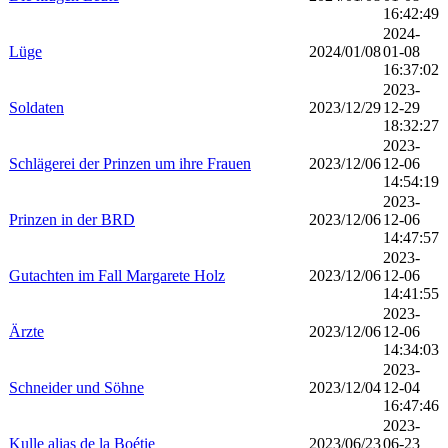
16:42:49
2024-
Lüge
2024/01/08
01-08
16:37:02
2023-
Soldaten
2023/12/29
12-29
18:32:27
2023-
Schlägerei der Prinzen um ihre Frauen
2023/12/06
12-06
14:54:19
2023-
Prinzen in der BRD
2023/12/06
12-06
14:47:57
2023-
Gutachten im Fall Margarete Holz
2023/12/06
12-06
14:41:55
2023-
Ärzte
2023/12/06
12-06
14:34:03
2023-
Schneider und Söhne
2023/12/04
12-04
16:47:46
2023-
Kulle alias de la Boétie
2023/06/23
06-23