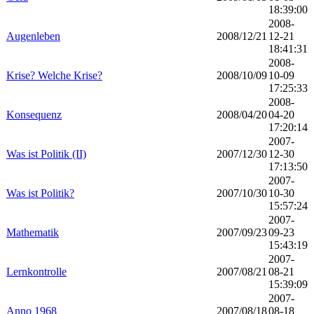
18:39:00
2008-
Augenleben
2008/12/21
12-21
18:41:31
2008-
Krise? Welche Krise?
2008/10/09
10-09
17:25:33
2008-
Konsequenz
2008/04/20
04-20
17:20:14
2007-
Was ist Politik (II)
2007/12/30
12-30
17:13:50
2007-
Was ist Politik?
2007/10/30
10-30
15:57:24
2007-
Mathematik
2007/09/23
09-23
15:43:19
2007-
Lernkontrolle
2007/08/21
08-21
15:39:09
2007-
Anno 1968
2007/08/18
08-18