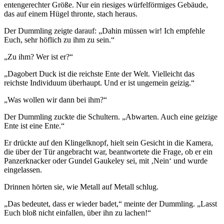
entengerechter Größe. Nur ein riesiges würfelförmiges Gebäude,
das auf einem Hügel thronte, stach heraus.
Der Dummling zeigte darauf: „Dahin müssen wir! Ich empfehle
Euch, sehr höflich zu ihm zu sein.“
„Zu ihm? Wer ist er?“
„Dagobert Duck ist die reichste Ente der Welt. Vielleicht das
reichste Individuum überhaupt. Und er ist ungemein geizig.“
„Was wollen wir dann bei ihm?“
Der Dummling zuckte die Schultern. „Abwarten. Auch eine geizige
Ente ist eine Ente.“
Er drückte auf den Klingelknopf, hielt sein Gesicht in die Kamera,
die über der Tür angebracht war, beantwortete die Frage, ob er ein
Panzerknacker oder Gundel Gaukeley sei, mit ‚Nein‘ und wurde
eingelassen.
Drinnen hörten sie, wie Metall auf Metall schlug.
„Das bedeutet, dass er wieder badet,“ meinte der Dummling. „Lasst
Euch bloß nicht einfallen, über ihn zu lachen!“