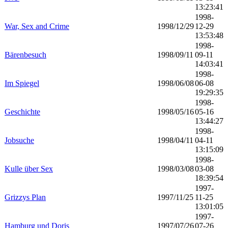
13:23:41
1998-
War, Sex and Crime
1998/12/29
12-29
13:53:48
1998-
Bärenbesuch
1998/09/11
09-11
14:03:41
1998-
Im Spiegel
1998/06/08
06-08
19:29:35
1998-
Geschichte
1998/05/16
05-16
13:44:27
1998-
Jobsuche
1998/04/11
04-11
13:15:09
1998-
Kulle über Sex
1998/03/08
03-08
18:39:54
1997-
Grizzys Plan
1997/11/25
11-25
13:01:05
1997-
Hamburg und Doris
1997/07/26
07-26