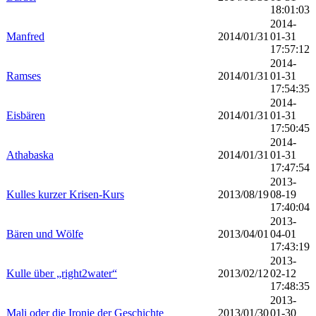
18:01:03
2014-
Manfred
2014/01/31
01-31
17:57:12
2014-
Ramses
2014/01/31
01-31
17:54:35
2014-
Eisbären
2014/01/31
01-31
17:50:45
2014-
Athabaska
2014/01/31
01-31
17:47:54
2013-
Kulles kurzer Krisen-Kurs
2013/08/19
08-19
17:40:04
2013-
Bären und Wölfe
2013/04/01
04-01
17:43:19
2013-
Kulle über „right2water“
2013/02/12
02-12
17:48:35
2013-
Mali oder die Ironie der Geschichte
2013/01/30
01-30