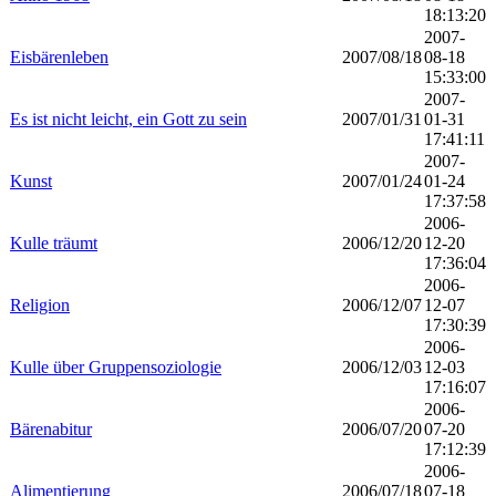
18:13:20
2007-
Eisbärenleben
2007/08/18
08-18
15:33:00
2007-
Es ist nicht leicht, ein Gott zu sein
2007/01/31
01-31
17:41:11
2007-
Kunst
2007/01/24
01-24
17:37:58
2006-
Kulle träumt
2006/12/20
12-20
17:36:04
2006-
Religion
2006/12/07
12-07
17:30:39
2006-
Kulle über Gruppensoziologie
2006/12/03
12-03
17:16:07
2006-
Bärenabitur
2006/07/20
07-20
17:12:39
2006-
Alimentierung
2006/07/18
07-18