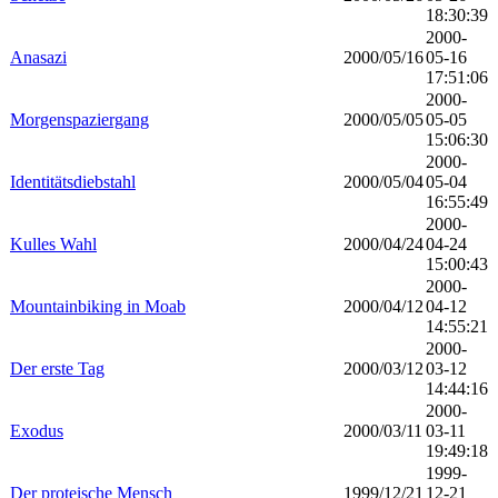
18:30:39
2000-
Anasazi
2000/05/16
05-16
17:51:06
2000-
Morgenspaziergang
2000/05/05
05-05
15:06:30
2000-
Identitätsdiebstahl
2000/05/04
05-04
16:55:49
2000-
Kulles Wahl
2000/04/24
04-24
15:00:43
2000-
Mountainbiking in Moab
2000/04/12
04-12
14:55:21
2000-
Der erste Tag
2000/03/12
03-12
14:44:16
2000-
Exodus
2000/03/11
03-11
19:49:18
1999-
Der proteische Mensch
1999/12/21
12-21