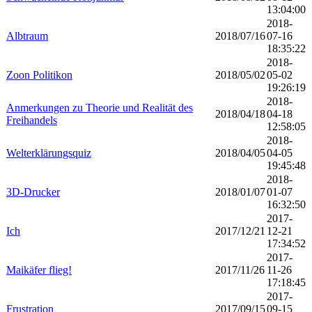
13:04:00
2018-
Albtraum
2018/07/16
07-16
18:35:22
2018-
Zoon Politikon
2018/05/02
05-02
19:26:19
2018-
Anmerkungen zu Theorie und Realität des
2018/04/18
04-18
Freihandels
12:58:05
2018-
Welterklärungsquiz
2018/04/05
04-05
19:45:48
2018-
3D-Drucker
2018/01/07
01-07
16:32:50
2017-
Ich
2017/12/21
12-21
17:34:52
2017-
Maikäfer flieg!
2017/11/26
11-26
17:18:45
2017-
Frustration
2017/09/15
09-15