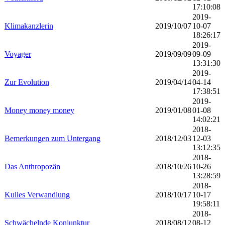
17:10:08
2019-
Klimakanzlerin
2019/10/07
10-07
18:26:17
2019-
Voyager
2019/09/09
09-09
13:31:30
2019-
Zur Evolution
2019/04/14
04-14
17:38:51
2019-
Money money money
2019/01/08
01-08
14:02:21
2018-
Bemerkungen zum Untergang
2018/12/03
12-03
13:12:35
2018-
Das Anthropozän
2018/10/26
10-26
13:28:59
2018-
Kulles Verwandlung
2018/10/17
10-17
19:58:11
2018-
Schwächelnde Konjunktur
2018/08/12
08-12