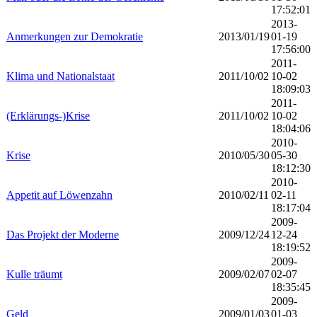
17:52:01
2013-
Anmerkungen zur Demokratie
2013/01/19
01-19
17:56:00
2011-
Klima und Nationalstaat
2011/10/02
10-02
18:09:03
2011-
(Erklärungs-)Krise
2011/10/02
10-02
18:04:06
2010-
Krise
2010/05/30
05-30
18:12:30
2010-
Appetit auf Löwenzahn
2010/02/11
02-11
18:17:04
2009-
Das Projekt der Moderne
2009/12/24
12-24
18:19:52
2009-
Kulle träumt
2009/02/07
02-07
18:35:45
2009-
Geld
2009/01/03
01-03