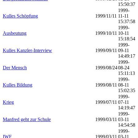
15:50:37
1999-
Kulles Schöpfung
1999/11/11
11-11
15:37:58
1999-
Ausbeutung
1999/10/11
10-11
15:18:54
1999-
Kulles Kanzler-Interview
1999/09/11
09-11
14:49:17
1999-
Der Mensch
1999/08/24
08-24
15:11:13
1999-
Kulles Bildung
1999/08/11
08-11
15:02:35
1999-
Krieg
1999/07/11
07-11
14:19:47
1999-
Manfred geht zur Schule
1999/03/11
03-11
14:54:58
1999-
IWF
1999/03/11
03-11