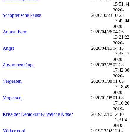
15:51:44
2020-
Schöpferische Pause
2020/10/23
10-23
17:45:04
2020-
Animal Farm
2020/04/26
04-26
13:21:22
2020-
Angst
2020/04/15
04-15
17:33:17
2020-
Zusammenhänge
2020/02/28
02-28
17:42:38
2020-
Vergessen
2020/01/08
01-08
17:18:49
2020-
Vergessen
2020/01/08
01-08
17:10:20
2019-
Krise der Demokratie? Welche Krise?
2019/12/10
12-10
15:31:41
2019-
Völkermord
2019/12/02
12-02