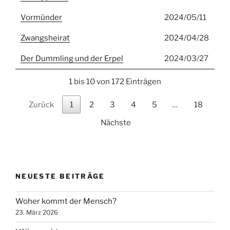
Vormünder
2024/05/11
Zwangsheirat
2024/04/28
Der Dummling und der Erpel
2024/03/27
1 bis 10 von 172 Einträgen
Zurück
1
2
3
4
5
…
18
Nächste
NEUESTE BEITRÄGE
Woher kommt der Mensch?
23. März 2026