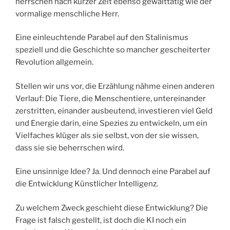
herrschen nach kurzer Zeit ebenso gewalttätig wie der
vormalige menschliche Herr.
Eine einleuchtende Parabel auf den Stalinismus
speziell und die Geschichte so mancher gescheiterter
Revolution allgemein.
Stellen wir uns vor, die Erzählung nähme einen anderen
Verlauf: Die Tiere, die Menschentiere, untereinander
zerstritten, einander ausbeutend, investieren viel Geld
und Energie darin, eine Spezies zu entwickeln, um ein
Vielfaches klüger als sie selbst, von der sie wissen,
dass sie sie beherrschen wird.
Eine unsinnige Idee? Ja. Und dennoch eine Parabel auf
die Entwicklung Künstlicher Intelligenz.
Zu welchem Zweck geschieht diese Entwicklung? Die
Frage ist falsch gestellt, ist doch die KI noch ein