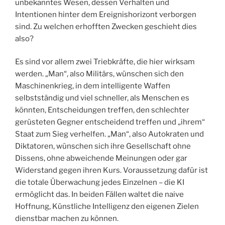
unbekanntes Wesen, dessen Verhalten und
Intentionen hinter dem Ereignishorizont verborgen
sind. Zu welchen erhofften Zwecken geschieht dies
also?
Es sind vor allem zwei Triebkräfte, die hier wirksam
werden. „Man“, also Militärs, wünschen sich den
Maschinenkrieg, in dem intelligente Waffen
selbstständig und viel schneller, als Menschen es
könnten, Entscheidungen treffen, den schlechter
gerüsteten Gegner entscheidend treffen und „ihrem“
Staat zum Sieg verhelfen. „Man“, also Autokraten und
Diktatoren, wünschen sich ihre Gesellschaft ohne
Dissens, ohne abweichende Meinungen oder gar
Widerstand gegen ihren Kurs. Voraussetzung dafür ist
die totale Überwachung jedes Einzelnen – die KI
ermöglicht das. In beiden Fällen waltet die naive
Hoffnung, Künstliche Intelligenz den eigenen Zielen
dienstbar machen zu können.