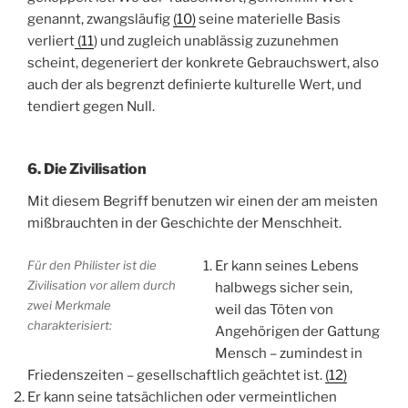
genannt, zwangsläufig
(10)
seine materielle
Basis
verliert
(11
) und zugleich unablässig zuzunehmen
scheint, degeneriert der konkrete Gebrauchswert, also
auch der als begrenzt definierte kulturelle Wert, und
tendiert gegen Null.
6. Die Zivilisation
Mit diesem Begriff benutzen wir einen der am meisten
mißbrauchten in der Geschichte der Menschheit.
Für den Philister ist die
Er kann seines Lebens
Zivilisation vor allem durch
halbwegs sicher sein,
zwei Merkmale
weil das Töten von
charakterisiert:
Angehörigen der Gattung
Mensch – zumindest in
Friedenszeiten – gesellschaftlich
geächtet ist.
(12)
Er kann seine tatsächlichen oder vermeintlichen