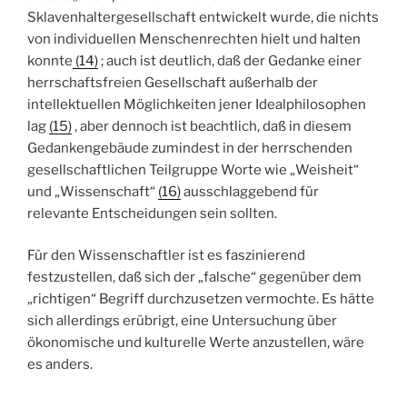
Sklavenhaltergesellschaft entwickelt wurde, die nichts
von individuellen Menschenrechten hielt
und halten
konnte
(14)
; auch ist deutlich, daß der Gedanke einer
herrschaftsfreien Gesellschaft außerhalb der
intellektuellen Möglichkeiten jener
Idealphilosophen
lag
(15)
, aber dennoch ist beachtlich, daß in diesem
Gedankengebäude zumindest in der herrschenden
gesellschaftlichen Teilgruppe Worte wie „Weisheit“
und „Wissenschaft“
(16)
ausschlaggebend für
relevante Entscheidungen sein sollten.
Für den Wissenschaftler ist es faszinierend
festzustellen, daß sich der „falsche“ gegenüber dem
„richtigen“ Begriff durchzusetzen vermochte. Es hätte
sich allerdings erübrigt, eine Untersuchung über
ökonomische und kulturelle Werte anzustellen, wäre
es anders.