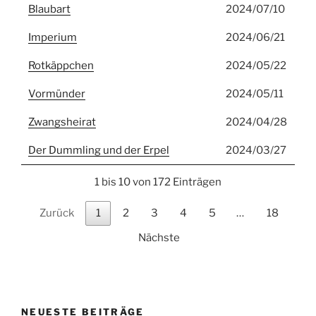
Blaubart
2024/07/10
Imperium
2024/06/21
Rotkäppchen
2024/05/22
Vormünder
2024/05/11
Zwangsheirat
2024/04/28
Der Dummling und der Erpel
2024/03/27
1 bis 10 von 172 Einträgen
Zurück
1
2
3
4
5
…
18
Nächste
NEUESTE BEITRÄGE