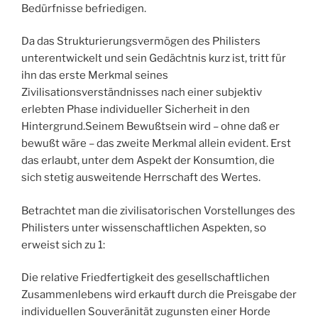
Bedürfnisse befriedigen.
Da das Strukturierungsvermögen des Philisters
unterentwickelt und sein Gedächtnis kurz ist, tritt für
ihn das erste Merkmal seines
Zivilisationsverständnisses nach einer subjektiv
erlebten Phase individueller Sicherheit in den
Hintergrund.Seinem Bewußtsein wird – ohne daß er
bewußt wäre – das zweite Merkmal allein evident. Erst
das erlaubt, unter dem Aspekt der Konsumtion, die
sich stetig ausweitende Herrschaft des Wertes.
Betrachtet man die zivilisatorischen Vorstellunges des
Philisters unter wissenschaftlichen Aspekten, so
erweist sich zu 1:
Die relative Friedfertigkeit des gesellschaftlichen
Zusammenlebens wird erkauft durch die Preisgabe der
individuellen Souveränität zugunsten einer Horde