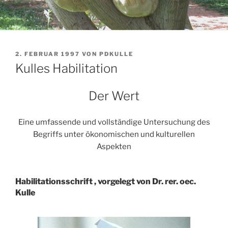
VERÖFFENTLICHT
2. FEBRUAR 1997
VON
PDKULLE
AM
Kulles Habilitation
Der Wert
Eine umfassende und vollständige Untersuchung des
Begriffs unter ökonomischen und kulturellen
Aspekten
Habilitationsschrift , vorgelegt von Dr. rer. oec.
Kulle