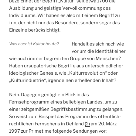
bezeichnet der Begriff „Kultur“ seit etwa 1700 die
Ausbildung und geistige Vervollkommnung des
Individuums. Wir haben es also mit einem Begriff zu
tun, der nicht nur das Besondere, sondern sogar das
Einzelne berücksichtigt.
Was aber ist Kultur heute?
Handelt es sich nach wie
vor um die Identität einer
wie auch immer begrenzten Gruppe von Menschen?
Haben ursupatorische Begriffe aus unterschiedlicher
ideologischer Genesis, wie „Kulturrevolution“ oder
„Kulturindustrie“, irgendeinen erhellenden Inhalt?
Nein. Dagegen genügt ein Blick in das
Fernsehprogramm eines beliebigen Landes, um zu
einer zeitgemäßen Begriffsbestimmung zu gelangen.
So weist zum Beispiel das Programm des öffentlich-
rechtlichen
Fernsehens in Dehland
(2)
am 20. März
1997 zur Primetime folgende Sendungen vor: