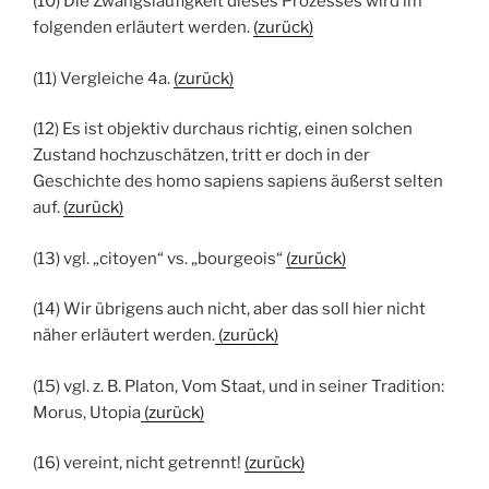
(10) Die Zwangsläufigkeit dieses Prozesses wird im
folgenden erläutert werden.
(zurück)
(11) Vergleiche 4a.
(zurück)
(12) Es ist objektiv durchaus richtig, einen solchen
Zustand hochzuschätzen, tritt er doch in der
Geschichte des homo sapiens sapiens äußerst selten
auf.
(zurück)
(13) vgl. „citoyen“ vs. „bourgeois“
(zurück)
(14) Wir übrigens auch nicht, aber das soll hier nicht
näher erläutert werden.
(zurück)
(15) vgl. z. B. Platon, Vom Staat, und in seiner Tradition:
Morus, Utopia
(zurück)
(16) vereint, nicht getrennt!
(zurück)