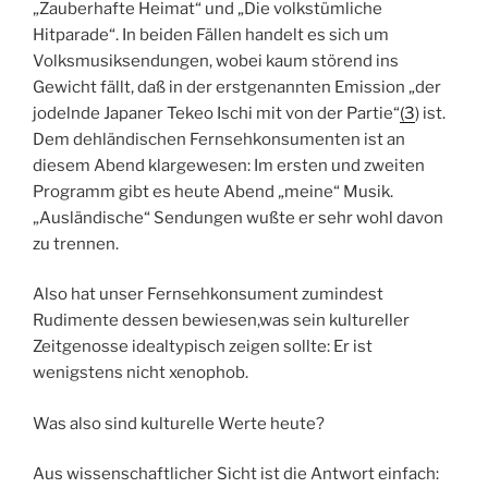
„Zauberhafte Heimat“ und „Die volkstümliche
Hitparade“. In beiden Fällen handelt es sich um
Volksmusiksendungen, wobei kaum störend ins
Gewicht fällt, daß in der erstgenannten Emission „der
jodelnde
Japaner Tekeo Ischi mit von der Partie“
(3
) ist.
Dem dehländischen Fernsehkonsumenten ist an
diesem Abend klargewesen: Im ersten und zweiten
Programm gibt es heute Abend „meine“ Musik.
„Ausländische“ Sendungen wußte er sehr wohl davon
zu trennen.
Also hat unser Fernsehkonsument zumindest
Rudimente dessen bewiesen,was sein kultureller
Zeitgenosse idealtypisch zeigen sollte: Er ist
wenigstens nicht xenophob.
Was also sind kulturelle Werte heute?
Aus wissenschaftlicher Sicht ist die Antwort einfach: