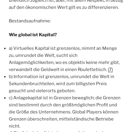
unendlich zugleich ist, aber, mit allem Respekt, in bezug
auf den ökonomischen Wert gilt es zu differenzieren.
Bestandsaufnahme:
Wie global ist Kapital?
a) Virtuelles Kapital ist grenzenlos, nimmt an Menge
zu, umrundet die Welt, sucht sich
Anlagemöglichkeiten, wo es objektiv keine mehr gibt,
verwandelt die Geldwelt in
einen Roulettetisch.
(7)
b) Information ist grenzenlos, umrundet die Welt in
Sekundenbruchteilen, wird zum billigsten Preis
gesucht und vielerorts geboten.
c) Anlagekapital ist in Grenzen beweglich; die Grenzen
sind bestimmt durch den größtmöglichen Profit und
die Größe des Unternehmens. Global Players können
Grenzen überschreiten, mittelständische Betriebe
nicht.