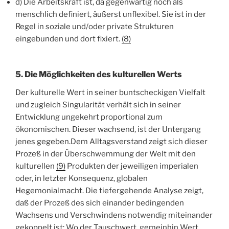
d) Die Arbeitskraft ist, da gegenwärtig noch als
menschlich definiert, äußerst unflexibel. Sie ist in der
Regel in soziale und/oder private Strukturen
eingebunden
und dort fixiert.
(8)
5. Die Möglichkeiten des kulturellen Werts
Der kulturelle Wert in seiner buntscheckigen Vielfalt
und zugleich Singularität verhält sich in seiner
Entwicklung ungekehrt proportional zum
ökonomischen. Dieser wachsend, ist der Untergang
jenes gegeben.Dem Alltagsverstand zeigt sich dieser
Prozeß in der Überschwemmung der Welt mit den
kulturellen
(9)
Produkten der jeweiligen imperialen
oder, in letzter Konsequenz, globalen
Hegemonialmacht. Die tiefergehende Analyse zeigt,
daß der Prozeß des sich einander bedingenden
Wachsens und Verschwindens notwendig miteinander
gekoppelt ist: Wo der Tauschwert, gemeinhin
Wert