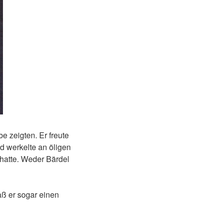
 zeigten. Er freute
d werkelte an öligen
 hatte. Weder Bärdel
aß er sogar einen