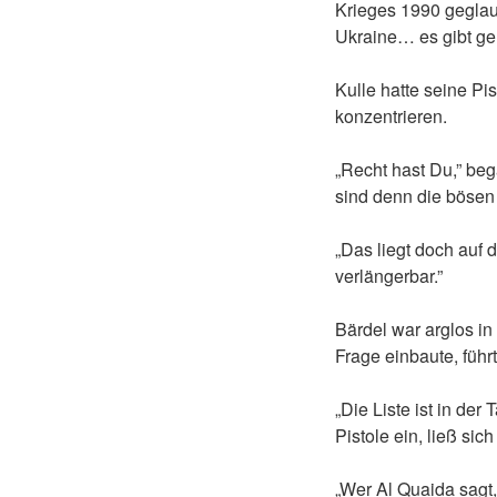
Krieges 1990 geglaubt
Ukraine… es gibt ge
Kulle hatte seine Pi
konzentrieren.
„Recht hast Du,” be
sind denn die bösen
„Das liegt doch auf 
verlängerbar.”
Bärdel war arglos in
Frage einbaute, führ
„Die Liste ist in der
Pistole ein, ließ sich
„Wer Al Quaida sagt,