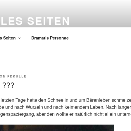
LES SEITEN
 und Erkenntnisse
s Seiten
Dramatis Personae
ON
PDKULLE
m ???
 letzten Tage hatte den Schnee in und um Bärenleben schmelze
de und nach Wurzeln und nach keimendem Leben. Nach langer 
enspaziergang, aber den wollte er natürlich nicht allein unte