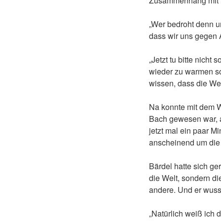
Zusammenhang mit K
„Wer bedroht denn un
dass wir uns gegen 
„Jetzt tu bitte nicht
wieder zu warmen so
wissen, dass die Wel
Na konnte mit dem W
Bach gewesen war, ab
jetzt mal ein paar M
anscheinend um die 
Bärdel hatte sich ge
die Welt, sondern di
andere. Und er wusst
„Natürlich weiß ich