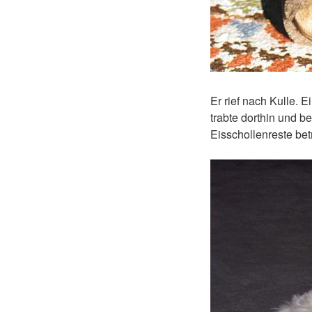
Er rief nach Kulle. 
trabte dorthin und 
Eisschollenreste bet