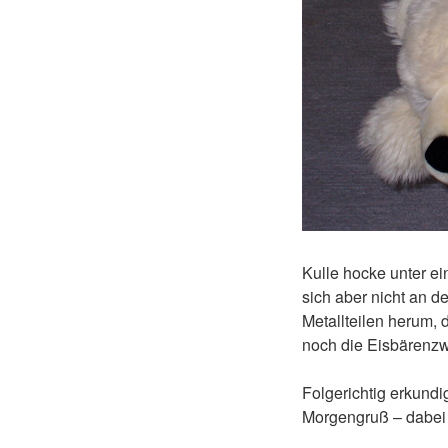
Kulle hocke unter e
sich aber nicht an d
Metallteilen herum, 
noch die Eisbärenzw
Folgerichtig erkundi
Morgengruß – dabei w