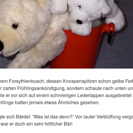
inem Forsythienbusch, dessen Knospenspitzen schon gelbe Farbe
er zarten Frühlingsankündigung, sondern schaute nach unten un
die er vor sich auf einem schmierigen Lederlappen ausgebreitet
illinge hatten jemals etwas Ähnliches gesehen.
gte sich Bärdel: ”Was ist das denn?” Vor lauter Verblüffung verg
ar er doch ein sehr höflicher Bär!