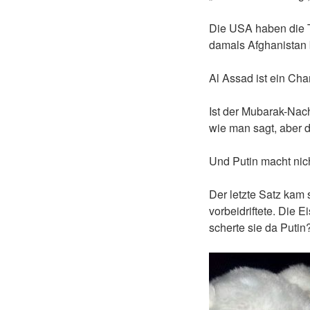
Die USA haben die T
damals Afghanistan b
Al Assad ist ein Cham
Ist der Mubarak-Nachf
wie man sagt, aber 
Und Putin macht nich
Der letzte Satz kam
vorbeidriftete. Die
scherte sie da Putin