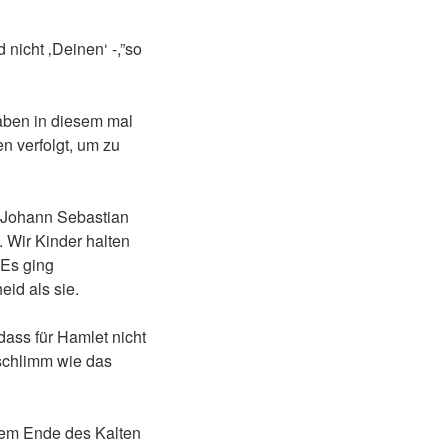
nicht ‚Deinen‘ -,”so
 haben in diesem mal
 verfolgt, um zu
t Johann Sebastian
 Wir Kinder halten
 Es ging
id als sie.
dass für Hamlet nicht
 schlimm wie das
 dem Ende des Kalten