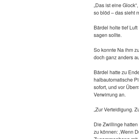
„Das ist eine Glock”,
so blöd – das sieht 
Bärdel holte tief Lu
sagen sollte.
So konnte Na ihm zu
doch ganz anders au
Bärdel hatte zu Ende
halbautomatische Pist
sofort, und vor Über
Verwirrung an.
„Zur Verteidigung. Z
Die Zwillinge hatte
zu können: ‚Wenn Du 