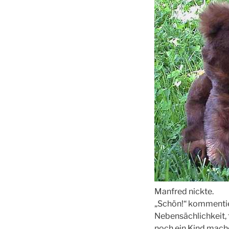
Manfred nickte.
„Schön!“ kommentiert
Nebensächlichkeit, f
noch ein Kind mach