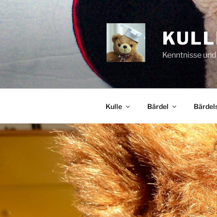
Zum
Inhalt
springen
KULL
Kenntnisse und
Kulle
Bärdel
Bärdels