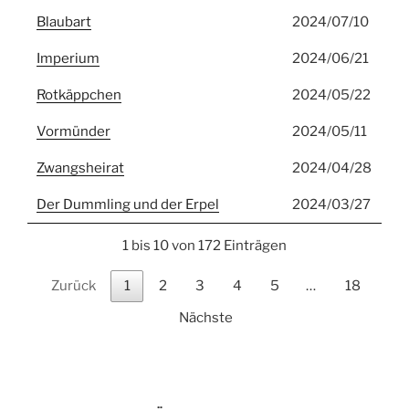
Blaubart
2024/07/10
Imperium
2024/06/21
Rotkäppchen
2024/05/22
Vormünder
2024/05/11
Zwangsheirat
2024/04/28
Der Dummling und der Erpel
2024/03/27
1 bis 10 von 172 Einträgen
Zurück
1
2
3
4
5
…
18
Nächste