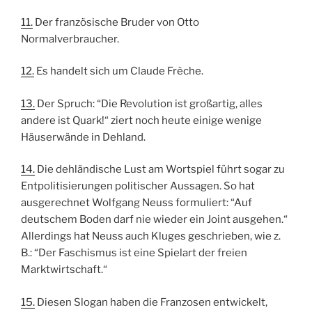
11.
Der französische Bruder von Otto
Normalverbraucher.
12.
Es handelt sich um Claude Frèche.
13.
Der Spruch: “Die Revolution ist großartig, alles
andere ist Quark!“ ziert noch heute einige wenige
Häuserwände in Dehland.
14.
Die dehländische Lust am Wortspiel führt sogar zu
Entpolitisierungen politischer Aussagen. So hat
ausgerechnet Wolfgang Neuss formuliert: “Auf
deutschem Boden darf nie wieder ein Joint ausgehen.“
Allerdings hat Neuss auch Kluges geschrieben, wie z.
B.: “Der Faschismus ist eine Spielart der freien
Marktwirtschaft.“
15.
Diesen Slogan haben die Franzosen entwickelt,