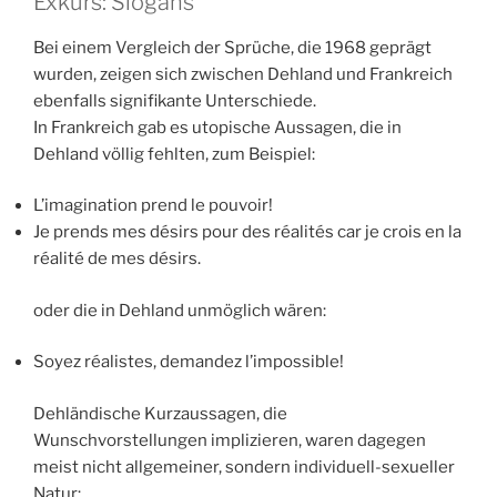
Exkurs: Slogans
Bei einem Vergleich der Sprüche, die 1968 geprägt
wurden, zeigen sich zwischen Dehland und Frankreich
ebenfalls signifikante Unterschiede.
In Frankreich gab es utopische Aussagen, die in
Dehland völlig fehlten, zum Beispiel:
L’imagination prend le pouvoir!
Je prends mes désirs pour des réalités car je crois en la
réalité de mes désirs.
oder die in Dehland unmöglich wären:
Soyez réalistes, demandez l’impossible!
Dehländische Kurzaussagen, die
Wunschvorstellungen implizieren, waren dagegen
meist nicht allgemeiner, sondern individuell-sexueller
Natur: