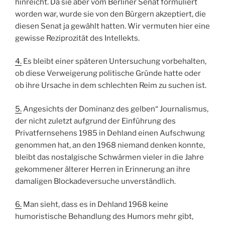
hinreicht. Da sie aber vom Berliner Senat formuliert
worden war, wurde sie von den Bürgern akzeptiert, die
diesen Senat ja gewählt hatten. Wir vermuten hier eine
gewisse Reziprozität des Intellekts.
4.
Es bleibt einer späteren Untersuchung vorbehalten,
ob diese Verweigerung politische Gründe hatte oder
ob ihre Ursache in dem schlechten Reim zu suchen ist.
5.
Angesichts der Dominanz des gelben“ Journalismus,
der nicht zuletzt aufgrund der Einführung des
Privatfernsehens 1985 in Dehland einen Aufschwung
genommen hat, an den 1968 niemand denken konnte,
bleibt das nostalgische Schwärmen vieler in die Jahre
gekommener älterer Herren in Erinnerung an ihre
damaligen Blockadeversuche unverständlich.
6.
Man sieht, dass es in Dehland 1968 keine
humoristische Behandlung des Humors mehr gibt,