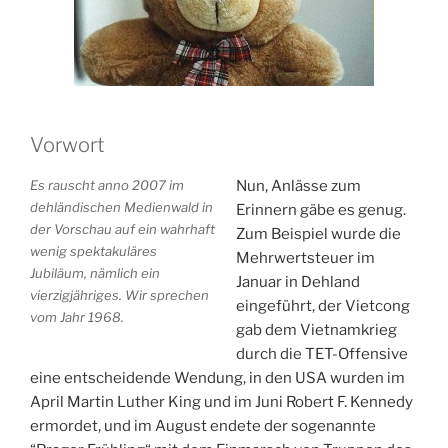
Vorwort
Es rauscht anno 2007 im
Nun, Anlässe zum
dehländischen Medienwald in
Erinnern gäbe es genug.
der Vorschau auf ein wahrhaft
Zum Beispiel wurde die
wenig spektakuläres
Mehrwertsteuer im
Jubiläum, nämlich ein
Januar in Dehland
vierzigjähriges. Wir sprechen
eingeführt, der Vietcong
vom Jahr 1968.
gab dem Vietnamkrieg
durch die TET-Offensive
eine entscheidende Wendung, in den USA wurden im
April Martin Luther King und im Juni Robert F. Kennedy
ermordet, und im August endete der sogenannte