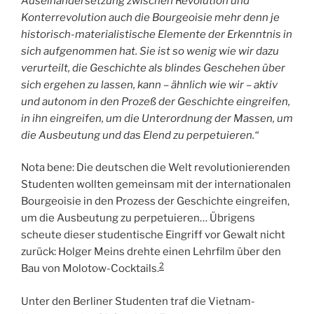
Auseinandersetzung zwischen Revolution und
Konterrevolution auch die Bourgeoisie mehr denn je
historisch-materialistische Elemente der Erkenntnis in
sich aufgenommen hat. Sie ist so wenig wie wir dazu
verurteilt, die Geschichte als blindes Geschehen über
sich ergehen zu lassen, kann – ähnlich wie wir – aktiv
und autonom in den Prozeß der Geschichte eingreifen,
in ihn eingreifen, um die Unterordnung der Massen, um
die Ausbeutung und das Elend zu perpetuieren.“
Nota bene: Die deutschen die Welt revolutionierenden
Studenten wollten gemeinsam mit der internationalen
Bourgeoisie in den Prozess der Geschichte eingreifen,
um die Ausbeutung zu perpetuieren… Übrigens
scheute dieser studentische Eingriff vor Gewalt nicht
zurück: Holger Meins drehte einen Lehrfilm über den
2
Bau von Molotow-Cocktails.
Unter den Berliner Studenten traf die Vietnam-