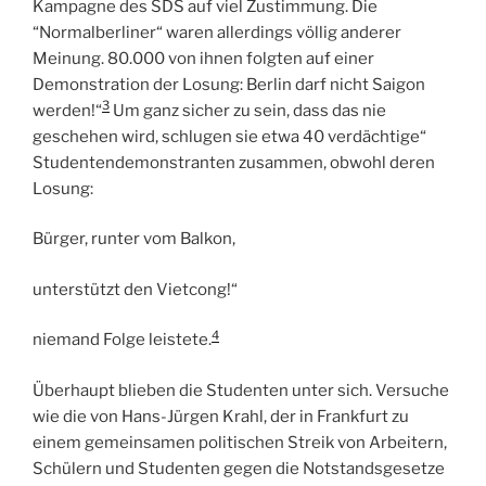
Kampagne des SDS auf viel Zustimmung. Die
“Normalberliner“ waren allerdings völlig anderer
Meinung. 80.000 von ihnen folgten auf einer
Demonstration der Losung: Berlin darf nicht Saigon
3
werden!“
Um ganz sicher zu sein, dass das nie
geschehen wird, schlugen sie etwa 40 verdächtige“
Studentendemonstranten zusammen, obwohl deren
Losung:
Bürger, runter vom Balkon,
unterstützt den Vietcong!“
4
niemand Folge leistete.
Überhaupt blieben die Studenten unter sich. Versuche
wie die von Hans-Jürgen Krahl, der in Frankfurt zu
einem gemeinsamen politischen Streik von Arbeitern,
Schülern und Studenten gegen die Notstandsgesetze