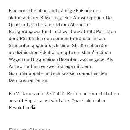
Eine nur scheinbar randständige Episode des
aktionsreichen 3. Mai mag eine Antwort geben. Das
Quartier Latin befand sich am Abend im
Belagerungszustand – schwer bewaffnete Polizisten
der CRS standen den demonstrierenden linken
Studenten gegenüber. In einer Straße neben der
12
medizinischen Fakultät stoppte ein Mann
seinen
Wagen und fragte einen Beamten, was es gebe. Als
Antwort erhielt er zwei Schläge mit dem
Gummiknüppel – und schloss sich daraufhin den
Demonstranten an.
Ein Volk muss ein Gefühl für Recht und Unrecht haben
anstatt Angst, sonst wird alles Quark, nicht aber
13
Revolution!