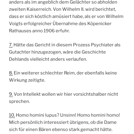
anders als im angeblich dem Gelächter so abholden
zweiten Kaiserreich. Von Wilhelm II. wird berichtet,
dass er sich köstlich amüsiert habe, als er von Wilhelm
Voigts erfolgreicher Übernahme des Köpenicker
Rathauses anno 1906 erfuhr.
7.
Hätte das Gericht in diesem Prozess Psychiater als
Gutachter hinzugezogen, wäre die Geschichte
Dehlands vielleicht anders verlaufen.
8.
Ein weiterer schlechter Reim, der ebenfalls keine
Wirkung zeitigte.
9.
Von Intellekt wollen wir hier vorsichtshalber nicht
sprechen.
10.
Homo homini lupus? Unsinn! Homo homini homo!
Mich persönlich interessiert übrigens, ob die Dame
sich für einen Bären ebenso stark gemacht hätte.