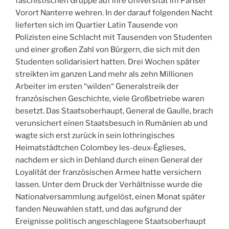
faschistischen Gruppe auf ihre Universität im Pariser
Vorort Nanterre wehren. In der darauf folgenden Nacht
lieferten sich im Quartier Latin Tausende von
Polizisten eine Schlacht mit Tausenden von Studenten
und einer großen Zahl von Bürgern, die sich mit den
Studenten solidarisiert hatten. Drei Wochen später
streikten im ganzen Land mehr als zehn Millionen
Arbeiter im ersten “wilden“ Generalstreik der
französischen Geschichte, viele Großbetriebe waren
besetzt. Das Staatsoberhaupt, General de Gaulle, brach
verunsichert einen Staatsbesuch in Rumänien ab und
wagte sich erst zurück in sein lothringisches
Heimatstädtchen Colombey les-deux-Églieses,
nachdem er sich in Dehland durch einen General der
Loyalität der französischen Armee hatte versichern
lassen. Unter dem Druck der Verhältnisse wurde die
Nationalversammlung aufgelöst, einen Monat später
fanden Neuwahlen statt, und das aufgrund der
Ereignisse politisch angeschlagene Staatsoberhaupt