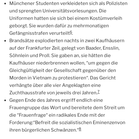
Münchener Studenten verkleideten sich als Polizisten
und sprengten Universitätsvorlesungen. Die
Uniformen hatten sie sich bei einem Kostümverleih
geborgt. Sie wurden dafür zu mehrmonatigen
6
Gefängnisstrafen verurteilt
.
Brandsätze explodierten nachts in zwei Kaufhäusern
auf der Frankfurter Zeil, gelegt von Baader, Ensslin,
Söhnlein und Proll. Sie gaben an, sie hätten die
Kaufhäuser niederbrennen wollen, “um gegen die
Gleichgültigkeit der Gesellschaft gegenüber den
Morden in Vietnam zu protestieren“. Das Gericht
verhängte über alle vier Angeklagten eine
7
Zuchthausstrafe von jeweils drei Jahren.
Gegen Ende des Jahres ergriff endlich eine
Frauengruppe das Wort und bereitete dem Streit um
die “Frauenfrage“ ein radikales Ende mit der
Forderung:“Befreit die sozialistischen Eminenzenvon
8
ihren bürgerlichen Schwänzen.“