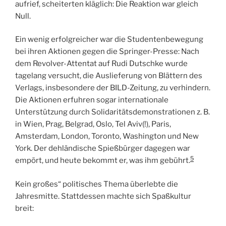
aufrief, scheiterten kläglich: Die Reaktion war gleich
Null.
Ein wenig erfolgreicher war die Studentenbewegung
bei ihren Aktionen gegen die Springer-Presse: Nach
dem Revolver-Attentat auf Rudi Dutschke wurde
tagelang versucht, die Auslieferung von Blättern des
Verlags, insbesondere der BILD-Zeitung, zu verhindern.
Die Aktionen erfuhren sogar internationale
Unterstützung durch Solidaritätsdemonstrationen z. B.
in Wien, Prag, Belgrad, Oslo, Tel Aviv(!), Paris,
Amsterdam, London, Toronto, Washington und New
York. Der dehländische Spießbürger dagegen war
5
empört, und heute bekommt er, was ihm gebührt.
Kein großes“ politisches Thema überlebte die
Jahresmitte. Stattdessen machte sich Spaßkultur
breit: