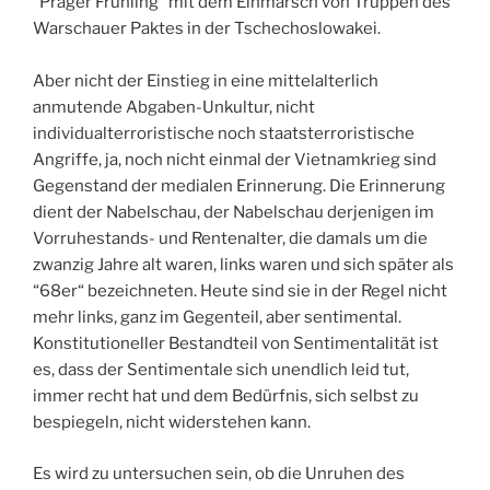
“Prager Frühling“ mit dem Einmarsch von Truppen des
Warschauer Paktes in der Tschechoslowakei.
Aber nicht der Einstieg in eine mittelalterlich
anmutende Abgaben-Unkultur, nicht
individualterroristische noch staatsterroristische
Angriffe, ja, noch nicht einmal der Vietnamkrieg sind
Gegenstand der medialen Erinnerung. Die Erinnerung
dient der Nabelschau, der Nabelschau derjenigen im
Vorruhestands- und Rentenalter, die damals um die
zwanzig Jahre alt waren, links waren und sich später als
“68er“ bezeichneten. Heute sind sie in der Regel nicht
mehr links, ganz im Gegenteil, aber sentimental.
Konstitutioneller Bestandteil von Sentimentalität ist
es, dass der Sentimentale sich unendlich leid tut,
immer recht hat und dem Bedürfnis, sich selbst zu
bespiegeln, nicht widerstehen kann.
Es wird zu untersuchen sein, ob die Unruhen des