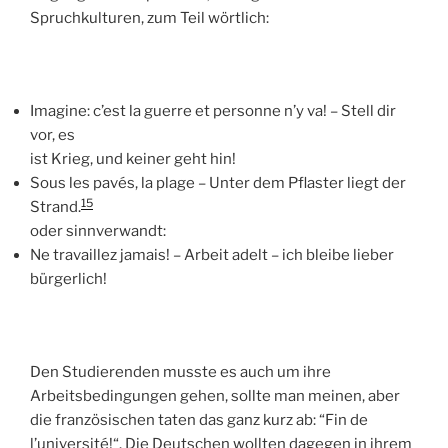
Spruchkulturen, zum Teil wörtlich:
Imagine: c’est la guerre et personne n’y va! – Stell dir
vor, es
ist Krieg, und keiner geht hin!
Sous les pavés, la plage – Unter dem Pflaster liegt der
15
Strand.
oder sinnverwandt:
Ne travaillez jamais! – Arbeit adelt – ich bleibe lieber
bürgerlich!
Den Studierenden musste es auch um ihre
Arbeitsbedingungen gehen, sollte man meinen, aber
die französischen taten das ganz kurz ab: “Fin de
l’université!“. Die Deutschen wollten dagegen in ihrem